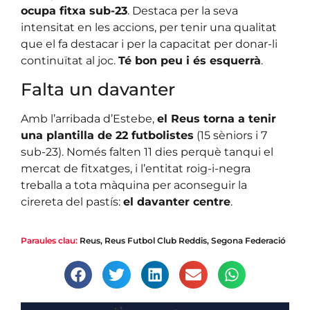
ocupa fitxa sub-23
. Destaca per la seva
intensitat en les accions, per tenir una qualitat
que el fa destacar i per la capacitat per donar-li
continuïtat al joc.
Té bon peu i és esquerrà
.
Falta un davanter
Amb l’arribada d’Estebe,
el Reus torna a tenir
una plantilla de 22 futbolistes
(15 sèniors i 7
sub-23). Només falten 11 dies perquè tanqui el
mercat de fitxatges, i l’entitat roig-i-negra
treballa a tota màquina per aconseguir la
cirereta del pastís:
el davanter centre
.
Paraules clau:
Reus
,
Reus Futbol Club Reddis
,
Segona Federació