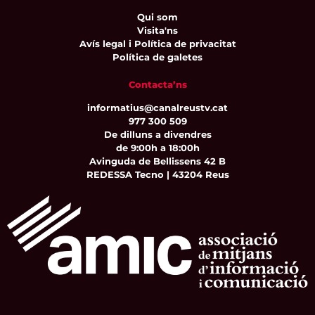
Qui som
Visita'ns
Avís legal i Política de privacitat
Política de galetes
Contacta’ns
informatius@canalreustv.cat
977 300 509
De dilluns a divendres
de 9:00h a 18:00h
Avinguda de Bellissens 42 B
REDESSA Tecno | 43204 Reus