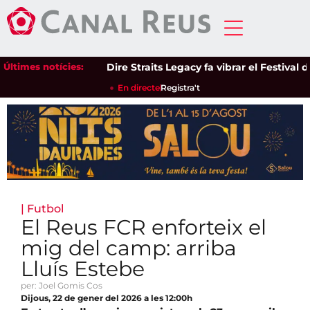
Últimes notícies:
Dire Straits Legacy fa vibrar el Festival de
En directe
Registra't
|
Futbol
El Reus FCR enforteix el
mig del camp: arriba
Lluís Estebe
per: Joel Gomis Cos
Dijous, 22 de gener del 2026 a les 12:00h