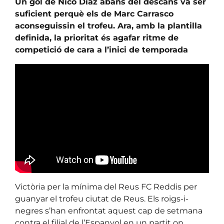
Un gol de Nico Díaz abans del descans va ser
suficient perquè els de Marc Carrasco
aconseguissin el trofeu. Ara, amb la plantilla
definida, la prioritat és agafar ritme de
competició de cara a l’inici de temporada
Victòria per la mínima del Reus FC Reddis per
guanyar el trofeu ciutat de Reus. Els roigs-i-
negres s’han enfrontat aquest cap de setmana
contra el filial de l’Espanyol en un partit on