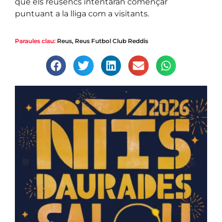
que els reusencs intentaran començar
puntuant a la lliga com a visitants.
Paraules clau:
Reus
,
Reus Futbol Club Reddis