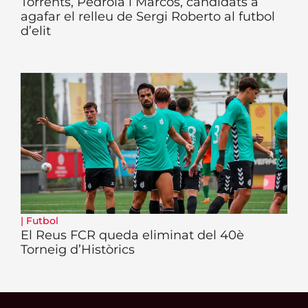
Torrents, Pedrola i Marcos, candidats a
agafar el relleu de Sergi Roberto al futbol
d’elit
|
Futbol
El Reus FCR queda eliminat del 40è
Torneig d’Històrics