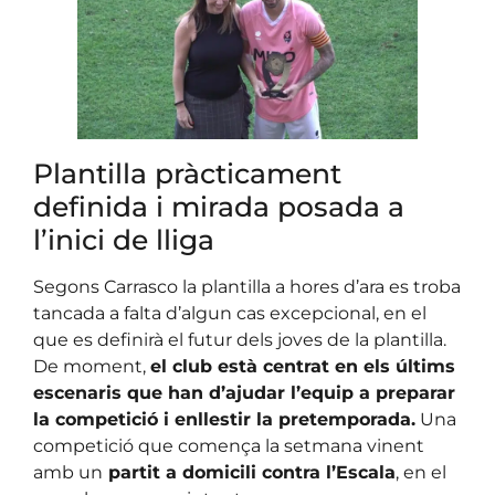
Plantilla pràcticament
definida i mirada posada a
l’inici de lliga
Segons Carrasco la plantilla a hores d’ara es troba
tancada a falta d’algun cas excepcional, en el
que es definirà el futur dels joves de la plantilla.
De moment,
el club està centrat en els últims
escenaris que han d’ajudar l’equip a preparar
la competició i enllestir la pretemporada.
Una
competició que comença la setmana vinent
amb un
partit a domicili contra l’Escala
, en el