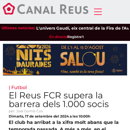
Últimes notícies:
L'univers Gaudí, eix central de la Fira de l'Avel
En directe
Registra't
|
Futbol
El Reus FCR supera la
barrera dels 1.000 socis
per: Joel Gomis Cos
Dimarts, 17 de setembre del 2024 a les 10:00h
El club ha arribat a la xifra molt abans que la
temporada passada. A més a més, en el