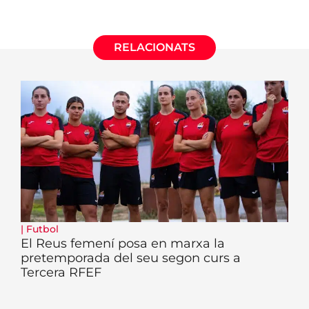
RELACIONATS
|
Futbol
El Reus femení posa en marxa la
pretemporada del seu segon curs a
Tercera RFEF