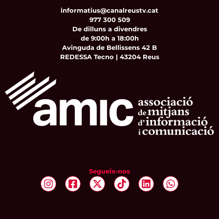
informatius@canalreustv.cat
977 300 509
De dilluns a divendres
de 9:00h a 18:00h
Avinguda de Bellissens 42 B
REDESSA Tecno | 43204 Reus
Segueix-nos