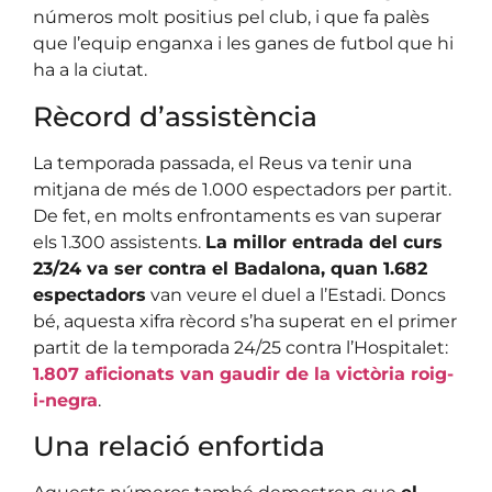
números molt positius pel club, i que fa palès
que l’equip enganxa i les ganes de futbol que hi
ha a la ciutat.
Rècord d’assistència
La temporada passada, el Reus va tenir una
mitjana de més de 1.000 espectadors per partit.
De fet, en molts enfrontaments es van superar
els 1.300 assistents.
La millor entrada del curs
23/24 va ser contra el Badalona, quan 1.682
espectadors
van veure el duel a l’Estadi. Doncs
bé, aquesta xifra rècord s’ha superat en el primer
partit de la temporada 24/25 contra l’Hospitalet:
1.807 aficionats van gaudir de la victòria roig-
i-negra
.
Una relació enfortida