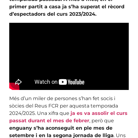
primer partit a casa ja s’ha superat el rècord
d’espectadors del curs 2023/2024.
Més d’un miler de persones s’han fet socis i
sòcies del Reus FCR per aquesta temporada
2024/2025. Una xifra que
ja es va assolir el curs
passat durant el mes de febrer
, però que
enguany s’ha aconseguit en ple mes de
setembre i en la segona jornada de lliga
. Uns