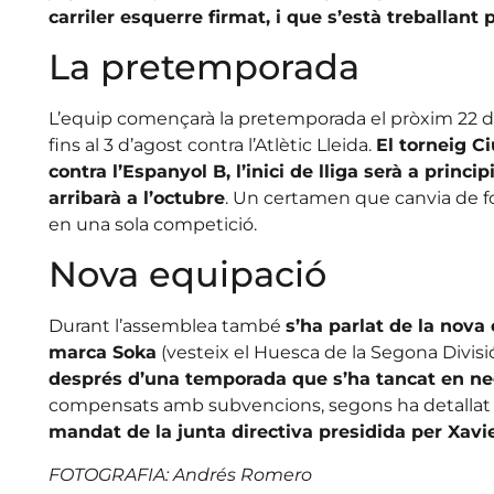
carriler esquerre firmat, i que s’està treballan
La pretemporada
L’equip començarà la pretemporada el pròxim 22 de 
fins al 3 d’agost contra l’Atlètic Lleida.
El torneig Ci
contra l’Espanyol B, l’inici de lliga serà a princ
arribarà a l’octubre
. Un certamen que canvia de fo
en una sola competició.
Nova equipació
Durant l’assemblea també
s’ha parlat de la nova
marca Soka
(vesteix el Huesca de la Segona Divisió
després d’una temporada que s’ha tancat en ne
compensats amb subvencions, segons ha detallat l
mandat de la junta directiva presidida per Xavi
FOTOGRAFIA: Andrés Romero