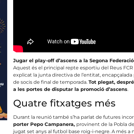
Jugar el play-off d’ascens a la Segona Federació 
Aquest és el principal repte esportiu del Reus FCR
explicat la junta directiva de l’entitat, encapçalada
de socis de final de temporada.
Tot plegat, despr
a les portes de disputar la promoció d’ascens
.
Quatre fitxatges més
Durant la reunió també s’ha parlat de futures inco
porter Pepo Campanera,
provinent de la Pobla d
jugat set anys al futbol base roig-i-negre. A més 