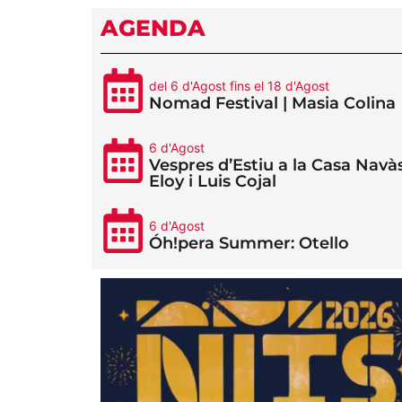
AGENDA
del 6 d'Agost fins el 18 d'Agost
Nomad Festival | Masia Colina
6 d'Agost
Vespres d’Estiu a la Casa Navàs
Eloy i Luis Cojal
6 d'Agost
Óh!pera Summer: Otello