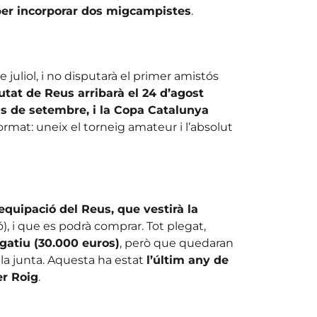
t per incorporar dos migcampistes
.
juliol, i no disputarà el primer amistós
utat de Reus arribarà el 24 d’agost
ipis de setembre, i la Copa Catalunya
rmat: uneix el torneig amateur i l’absolut
 equipació del Reus, que vestirà la
), i que es podrà comprar. Tot plegat,
gatiu (30.000 euros)
, però que quedaran
a junta. Aquesta ha estat
l’últim any de
er Roig
.