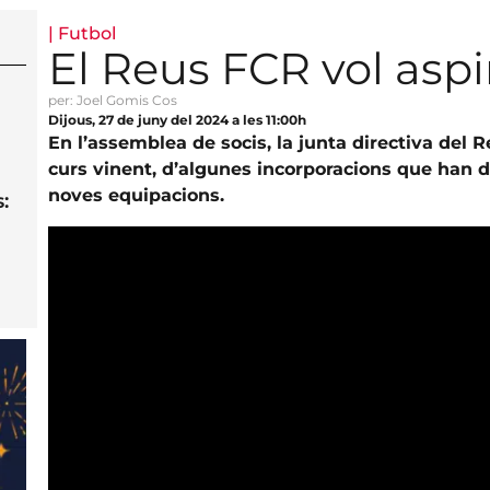
|
Futbol
El Reus FCR vol asp
per: Joel Gomis Cos
Dijous, 27 de juny del 2024 a les 11:00h
En l’assemblea de socis, la junta directiva del 
curs vinent, d’algunes incorporacions que han d’
noves equipacions.
: