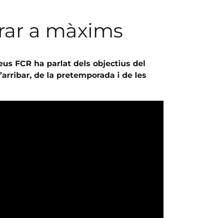
irar a màxims
Reus FCR ha parlat dels objectius del
arribar, de la pretemporada i de les