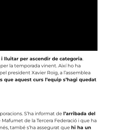
i lluitar per ascendir de categoria
.
 per la temporada vinent. Així ho ha
 pel president Xavier Roig, a l’assemblea
és que aquest curs l’equip s’hagi quedat
rporacions. S’ha informat de
l’arribada del
e Mafumet de la Tercera Federació i que ha
a més, també s’ha assegurat que
hi ha un