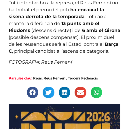
Tot i intentar-ho a la represa, el Reus Femení no
ha trobat el premi del gol i
ha encaixat la
sisena derrota de la temporada
. Tot i això,
manté la diferència de
13 punts amb el
Riudoms
(descens directe) i de
6 amb el Girona
(possible descens compensat). El pròxim duel
de les reusenques serà a l’Estadi contra el
Barça
C
, principal candidat a l’ascens de categoria.
FOTOGRAFIA: Reus Femení
Paraules clau:
Reus
,
Reus Femení
,
Tercera Federació