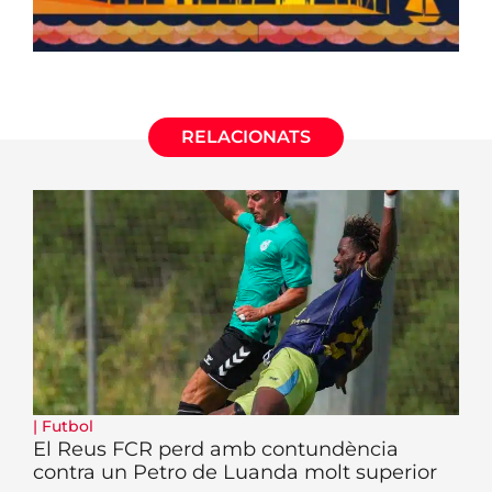
RELACIONATS
|
Futbol
El Reus FCR perd amb contundència
contra un Petro de Luanda molt superior