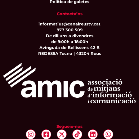
Política de galetes
Contacta’ns
informatius@canalreustv.cat
977 300 509
De dilluns a divendres
de 9:00h a 18:00h
Avinguda de Bellissens 42 B
REDESSA Tecno | 43204 Reus
Segueix-nos