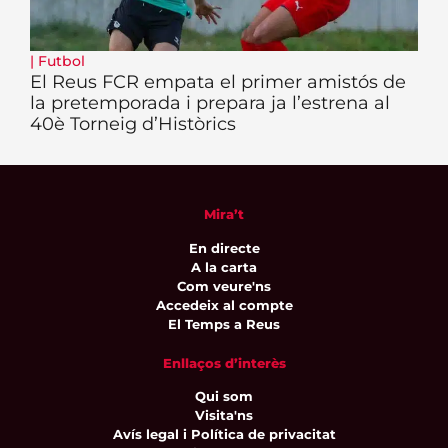
|
Futbol
El Reus FCR empata el primer amistós de
la pretemporada i prepara ja l’estrena al
40è Torneig d’Històrics
Mira’t
En directe
A la carta
Com veure'ns
Accedeix al compte
El Temps a Reus
Enllaços d’interès
Qui som
Visita'ns
Avís legal i Política de privacitat