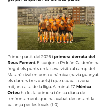
Primer partit del 2026 i
primera derrota del
Reus Femení
. El conjunt d’Adrián Calderón ha
fregat els punts en la seva visita al camp del
Mataró, rival en bona dinàmica (havia guanyat
els darrers tres duels) i que ocupa la zona
mitjana-alta de la lliga. Al minut 17,
Mònica
Orteu
ha fet la primera i única diana de
l’enfrontament, que ha acabat decantant la
balança per les locals (1-0).