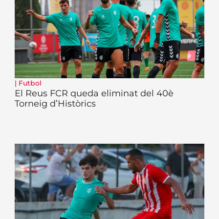
|
Futbol
El Reus FCR queda eliminat del 40è
Torneig d’Històrics