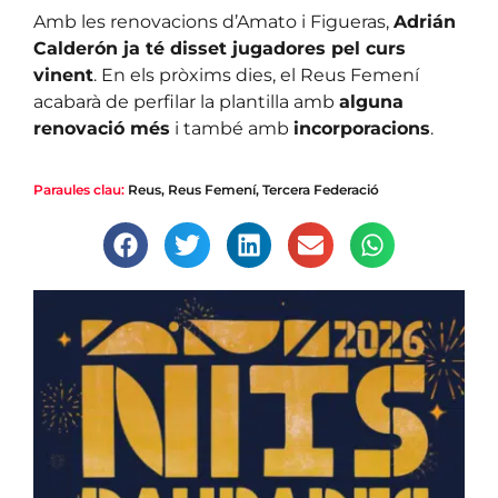
Amb les renovacions d’Amato i Figueras,
Adrián
Calderón ja té disset jugadores pel curs
vinent
. En els pròxims dies, el Reus Femení
acabarà de perfilar la plantilla amb
alguna
renovació més
i també amb
incorporacions
.
Paraules clau:
Reus
,
Reus Femení
,
Tercera Federació