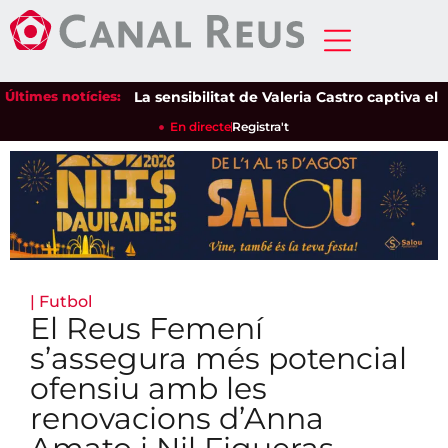
Últimes notícies:
La sensibilitat de Valeria Castro captiva el públ
En directe
Registra't
|
Futbol
El Reus Femení
s’assegura més potencial
ofensiu amb les
renovacions d’Anna