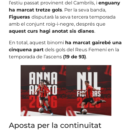
l’estiu passat provinent del Cambrils, i
enguany
ha marcat tretze gols
. Per la seva banda,
Figueras
disputarà la seva tercera temporada
amb el conjunt roig-i-negre, després que
aquest curs hagi anotat sis dianes
.
En total, aquest binomi
ha marcat gairebé una
cinquena part
dels gols del Reus Femení en la
temporada de l’ascens
(19 de 93)
.
Aposta per la continuïtat