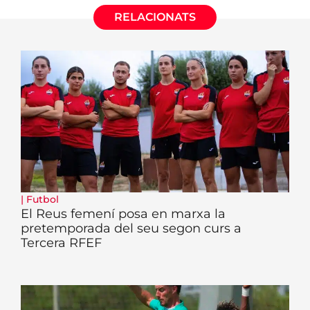
RELACIONATS
|
Futbol
El Reus femení posa en marxa la
pretemporada del seu segon curs a
Tercera RFEF