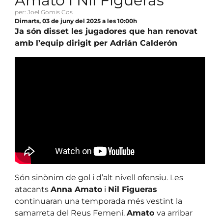
Amato i Nil Figueras
per: Joel Gomis Cos
Dimarts, 03 de juny del 2025 a les 10:00h
Ja són disset les jugadores que han renovat
amb l’equip dirigit per Adrián Calderón
Són sinònim de gol i d’alt nivell ofensiu. Les
atacants
Anna Amato
i
Nil Figueras
continuaran una temporada més vestint la
samarreta del Reus Femení.
Amato
va arribar