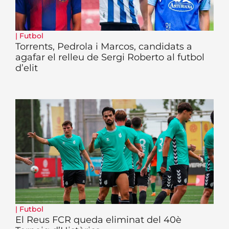
|
Futbol
Torrents, Pedrola i Marcos, candidats a
agafar el relleu de Sergi Roberto al futbol
d’elit
|
Futbol
El Reus FCR queda eliminat del 40è