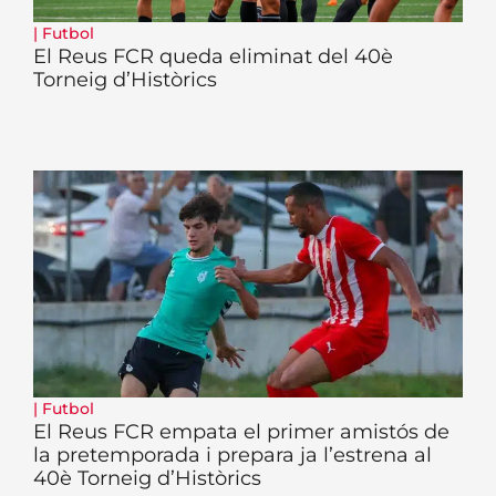
|
Futbol
El Reus FCR queda eliminat del 40è
Torneig d’Històrics
|
Futbol
El Reus FCR empata el primer amistós de
la pretemporada i prepara ja l’estrena al
40è Torneig d’Històrics