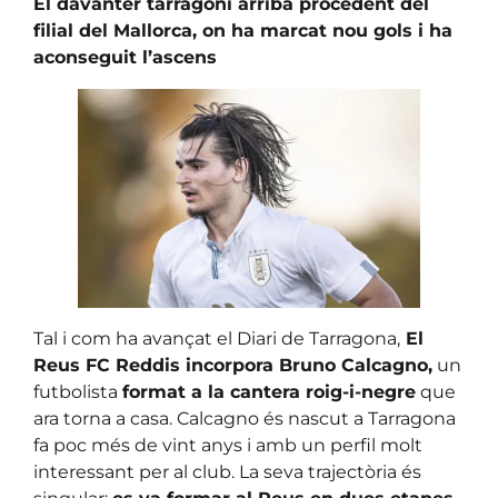
El davanter tarragoní arriba procedent del
filial del Mallorca, on ha marcat nou gols i ha
aconseguit l’ascens
Tal i com ha avançat el Diari de Tarragona,
El
Reus FC Reddis incorpora Bruno Calcagno,
un
futbolista
format a la cantera roig-i-negre
que
ara torna a casa. Calcagno és nascut a Tarragona
fa poc més de vint anys i amb un perfil molt
interessant per al club. La seva trajectòria és