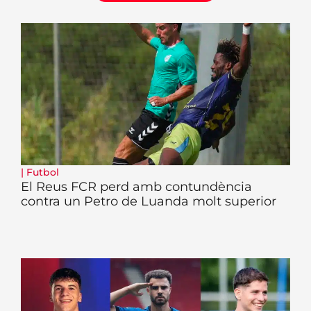
|
Futbol
El Reus FCR perd amb contundència
contra un Petro de Luanda molt superior