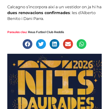
Calcagno s’incorpora així a un vestidor on ja hi ha
dues renovacions confirmades
: les d’Alberto
Benito i Dani Parra.
Paraules clau:
Reus Futbol Club Reddis