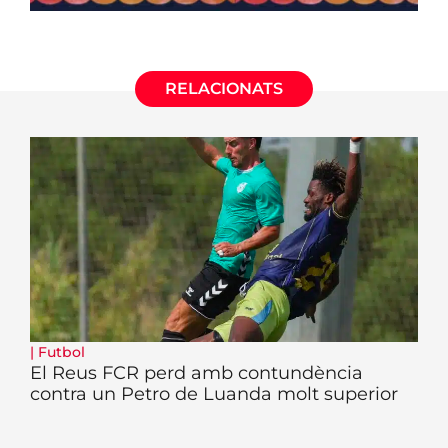
RELACIONATS
|
Futbol
El Reus FCR perd amb contundència
contra un Petro de Luanda molt superior