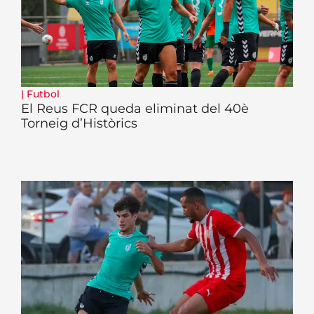
|
Futbol
El Reus FCR queda eliminat del 40è
Torneig d’Històrics