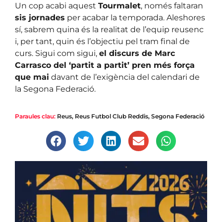
Un cop acabi aquest
Tourmalet
, només faltaran
sis jornades
per acabar la temporada. Aleshores
sí, sabrem quina és la realitat de l’equip reusenc
i, per tant, quin és l’objectiu pel tram final de
curs. Sigui com sigui,
el discurs de Marc
Carrasco del ‘partit a partit’ pren més força
que mai
davant de l’exigència del calendari de
la Segona Federació.
Paraules clau:
Reus
,
Reus Futbol Club Reddis
,
Segona Federació