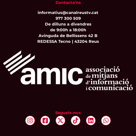
Contacta’ns
informatius@canalreustv.cat
977 300 509
De dilluns a divendres
de 9:00h a 18:00h
Avinguda de Bellissens 42 B
REDESSA Tecno | 43204 Reus
Segueix-nos