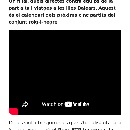
Un filial, duels directes contra equips de la
part alta i viatges a les Illes Balears. Aquest
és el calendari dels pròxims cinc partits del
conjunt roig-i-negre
De les vint-i-tres jornades que s’han disputat a la
Segona Federació,
el Reus FCR ha ocupat la