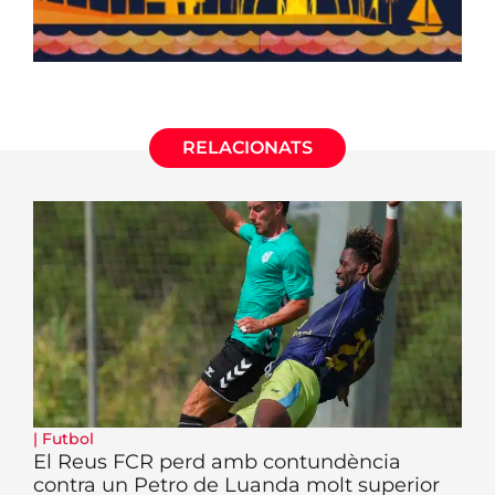
RELACIONATS
|
Futbol
El Reus FCR perd amb contundència
contra un Petro de Luanda molt superior