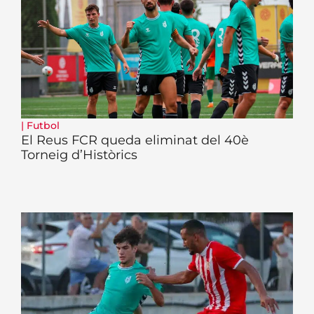
|
Futbol
El Reus FCR queda eliminat del 40è
Torneig d’Històrics