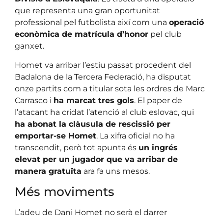
que representa una gran oportunitat
professional pel futbolista així com una
operació
econòmica de matrícula d’honor
pel club
ganxet.
Homet va arribar l’estiu passat procedent del
Badalona de la Tercera Federació, ha disputat
onze partits com a titular sota les ordres de Marc
Carrasco i
ha marcat tres gols
. El paper de
l’atacant ha cridat l’atenció al club eslovac, qui
ha abonat la clàusula de rescissió per
emportar-se Homet
. La xifra oficial no ha
transcendit, però tot apunta és
un ingrés
elevat per un jugador que va arribar de
manera gratuïta
ara fa uns mesos.
Més moviments
L’adeu de Dani Homet no serà el darrer