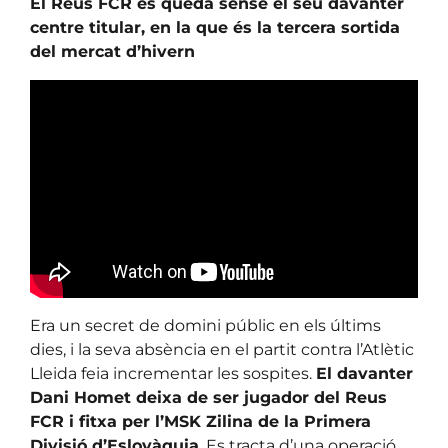
El Reus FCR es queda sense el seu davanter
centre titular, en la que és la tercera sortida
del mercat d’hivern
Era un secret de domini públic en els últims
dies, i la seva absència en el partit contra l’Atlètic
Lleida feia incrementar les sospites.
El davanter
Dani Homet deixa de ser jugador del Reus
FCR i fitxa per l’MSK Zilina de la Primera
Divisió d’Eslovàquia
. Es tracta d’una operació