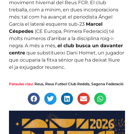
moviment hivernal del Reus FCR. El club
treballa, com a mínim, en dues incorporacions
més: tal com ha avançat el periodista Ángel
García el lateral esquerre sub-23
Marcel
Céspedes
(CE Europa, Primera Federació) té
molts números d’arribar a la disciplina roig-i-
negra. A més a més,
el club busca un davanter
centre
que substitueixi Dani Homet, un jugador
que ocuparia la fitxa sènior que ha deixat lliure
el ja exjugador reusenc.
Paraules clau:
Reus
,
Reus Futbol Club Reddis
,
Segona Federació