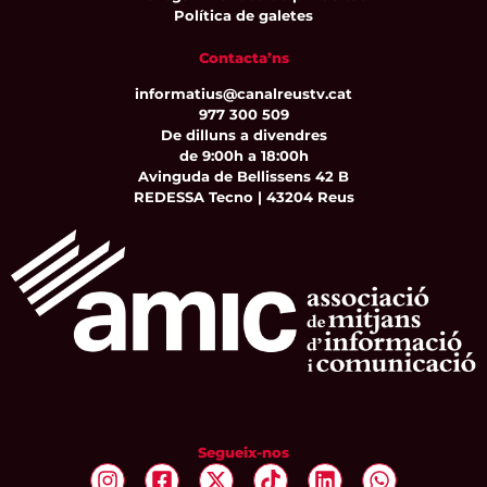
Política de galetes
Contacta’ns
informatius@canalreustv.cat
977 300 509
De dilluns a divendres
de 9:00h a 18:00h
Avinguda de Bellissens 42 B
REDESSA Tecno | 43204 Reus
Segueix-nos