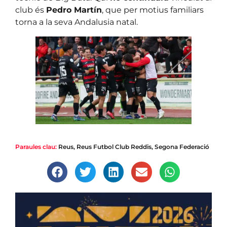
club és
Pedro Martín
, que per motius familiars
torna a la seva Andalusia natal.
Paraules clau:
Reus
,
Reus Futbol Club Reddis
,
Segona Federació