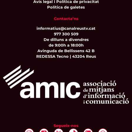
Avís legal i Política de privacitat
Política de galetes
Contacta’ns
informatius@canalreustv.cat
977 300 509
De dilluns a divendres
de 9:00h a 18:00h
Avinguda de Bellissens 42 B
REDESSA Tecno | 43204 Reus
Segueix-nos