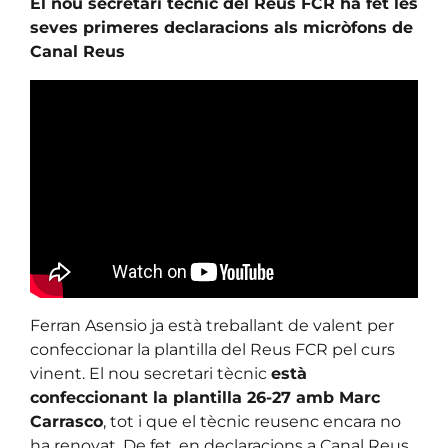
El nou secretari tècnic del Reus FCR ha fet les
seves primeres declaracions als micròfons de
Canal Reus
Ferran Asensio ja està treballant de valent per
confeccionar la plantilla del Reus FCR pel curs
vinent. El nou secretari tècnic
està
confeccionant la plantilla 26-27 amb Marc
Carrasco
, tot i que el tècnic reusenc encara no
ha renovat. De fet, en declaracions a Canal Reus,