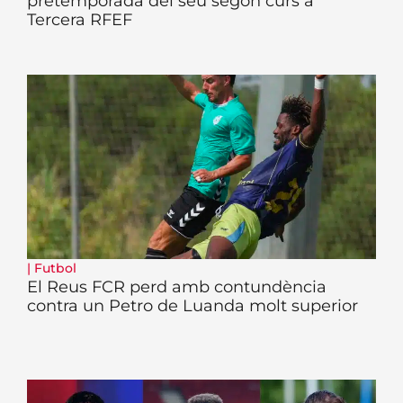
pretemporada del seu segon curs a
Tercera RFEF
|
Futbol
El Reus FCR perd amb contundència
contra un Petro de Luanda molt superior