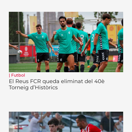
|
Futbol
El Reus FCR queda eliminat del 40è
Torneig d’Històrics