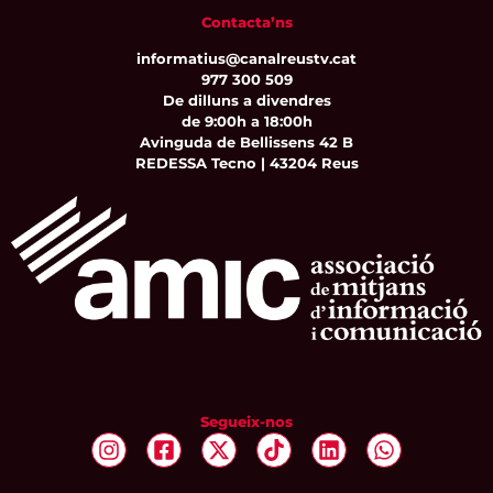
Contacta’ns
informatius@canalreustv.cat
977 300 509
De dilluns a divendres
de 9:00h a 18:00h
Avinguda de Bellissens 42 B
REDESSA Tecno | 43204 Reus
Segueix-nos