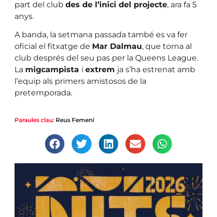
part del club
des de l’inici del projecte
, ara fa 5
anys.
A banda, la setmana passada també es va fer
oficial el fitxatge de
Mar Dalmau
, que torna al
club després del seu pas per la Queens League.
La
migcampista
i
extrem
ja s’ha estrenat amb
l’equip als primers amistosos de la
pretemporada.
Paraules clau:
Reus Femení