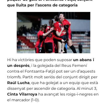
que lluita per l’ascens de categoria
Hi ha victòries que poden suposar
un abans i
un després
, i la golejada del Reus Femení
contra el Fontsanta-Fatjó pot ser un d’aquests
triomfs. Partit molt seriós del conjunt dirigit per
Raúl Lucha
, que ha golejat a un equip que està
dissenyat per ascendir de categoria. Al minut 3,
Cinta Vilarroya
ha avançat les roigs-i-negres en
el marcador (1-0).