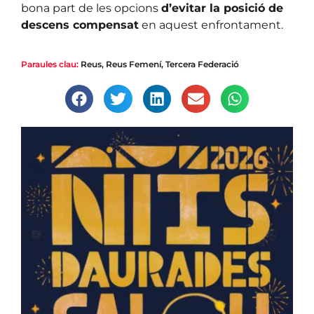
bona part de les opcions
d’evitar la posició de
descens compensat
en aquest enfrontament.
Paraules clau:
Reus
,
Reus Femení
,
Tercera Federació