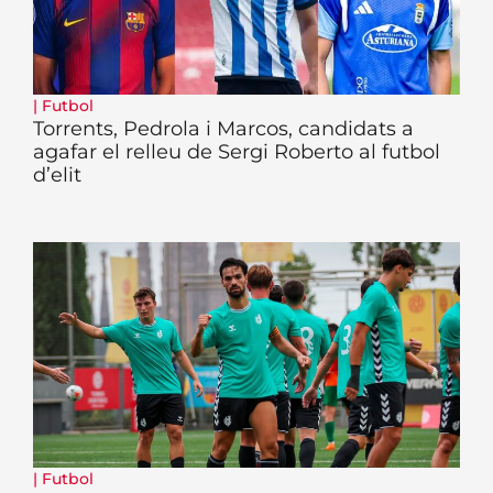
|
Futbol
Torrents, Pedrola i Marcos, candidats a
agafar el relleu de Sergi Roberto al futbol
d’elit
|
Futbol