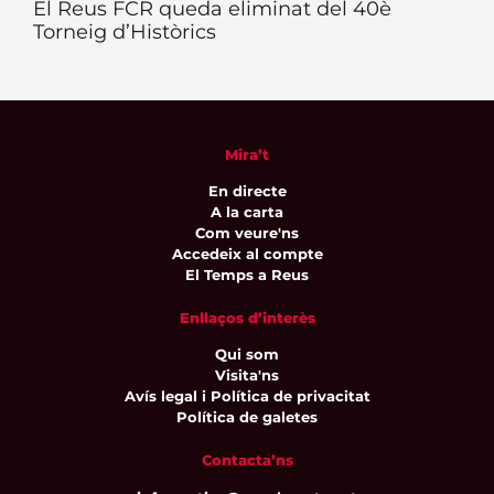
El Reus FCR queda eliminat del 40è
Torneig d’Històrics
Mira’t
En directe
A la carta
Com veure'ns
Accedeix al compte
El Temps a Reus
Enllaços d’interès
Qui som
Visita'ns
Avís legal i Política de privacitat
Política de galetes
Contacta’ns