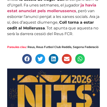
d’Urgell. Fa unes setmanes, el jugador
ja havia
estat anunciat pels mollerussencs
, però van
esborrar l’anunci penjat a les xarxes socials. Ara ja
sí, des d’aquest diumenge,
Coll torna a estar
cedit al Mollerussa
. Tot apunta que aquesta no
serà la darrera cessió del Reus FCR.
Paraules clau:
Reus
,
Reus Futbol Club Reddis
,
Segona Federació