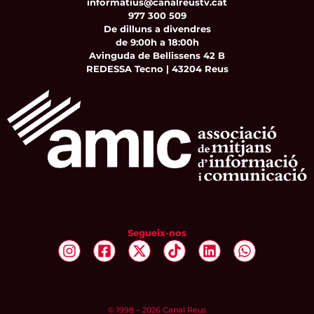
informatius@canalreustv.cat
977 300 509
De dilluns a divendres
de 9:00h a 18:00h
Avinguda de Bellissens 42 B
REDESSA Tecno | 43204 Reus
Segueix-nos
© 1998 – 2026 Canal Reus