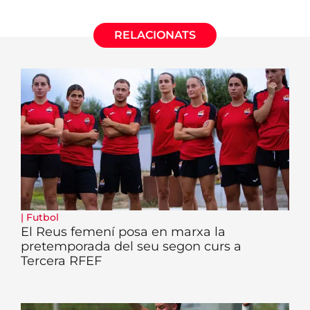
RELACIONATS
|
Futbol
El Reus femení posa en marxa la
pretemporada del seu segon curs a
Tercera RFEF