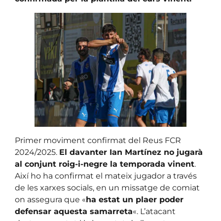
Primer moviment confirmat del Reus FCR
2024/2025.
El davanter Ian Martínez no jugarà
al conjunt roig-i-negre la temporada vinent
.
Així ho ha confirmat el mateix jugador a través
de les xarxes socials, en un missatge de comiat
on assegura que «
ha estat un plaer poder
defensar aquesta samarreta
«. L’atacant