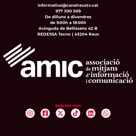
informatius@canalreustv.cat
977 300 509
De dilluns a divendres
de 9:00h a 18:00h
Avinguda de Bellissens 42 B
REDESSA Tecno | 43204 Reus
Segueix-nos