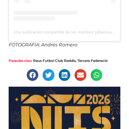
Una publicación compartida de ian martinez (@ianmartinezm9)
FOTOGRAFIA: Andrés Romero
Paraules clau:
Reus Futbol Club Reddis
,
Tercera Federació