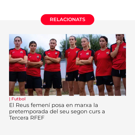
RELACIONATS
|
Futbol
El Reus femení posa en marxa la
pretemporada del seu segon curs a
Tercera RFEF