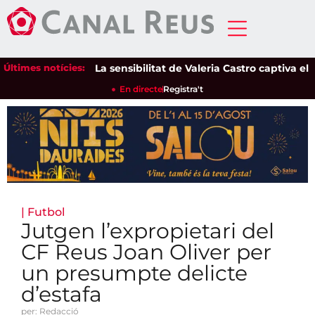
Últimes notícies:
La sensibilitat de Valeria Castro captiva el públ
En directe
Registra't
|
Futbol
Jutgen l’expropietari del
CF Reus Joan Oliver per
un presumpte delicte
d’estafa
per: Redacció