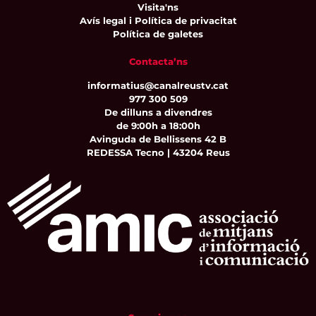
Visita'ns
Avís legal i Política de privacitat
Política de galetes
Contacta’ns
informatius@canalreustv.cat
977 300 509
De dilluns a divendres
de 9:00h a 18:00h
Avinguda de Bellissens 42 B
REDESSA Tecno | 43204 Reus