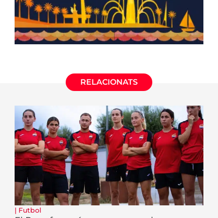
RELACIONATS
|
Futbol