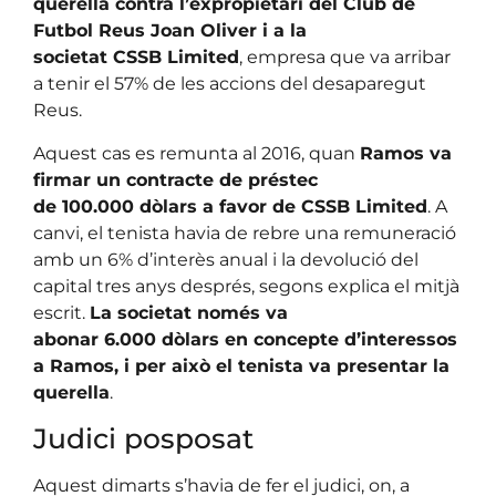
querella contra l’expropietari del Club de
Futbol Reus Joan Oliver i a la
societat CSSB Limited
, empresa que va arribar
a tenir el 57% de les accions del desaparegut
Reus.
Aquest cas es remunta al 2016, quan
Ramos va
firmar un contracte de préstec
de 100.000 dòlars a favor de CSSB Limited
. A
canvi, el tenista havia de rebre una remuneració
amb un 6% d’interès anual i la devolució del
capital tres anys després, segons explica el mitjà
escrit.
La societat només va
abonar 6.000 dòlars en concepte d’interessos
a Ramos, i per això el tenista va presentar la
querella
.
Judici posposat
Aquest dimarts s’havia de fer el judici, on, a