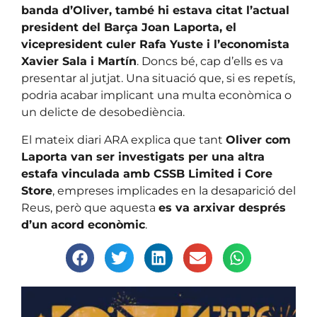
banda d’Oliver, també hi estava citat l’actual
president del Barça Joan Laporta, el
vicepresident culer Rafa Yuste i l’economista
Xavier Sala i Martín
. Doncs bé, cap d’ells es va
presentar al jutjat. Una situació que, si es repetís,
podria acabar implicant una multa econòmica o
un delicte de desobediència.
El mateix diari ARA explica que tant
Oliver com
Laporta van ser investigats per una altra
estafa vinculada amb CSSB Limited i Core
Store
, empreses implicades en la desaparició del
Reus, però que aquesta
es va arxivar després
d’un acord econòmic
.