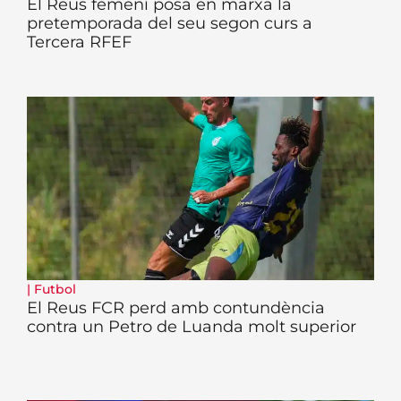
El Reus femení posa en marxa la
pretemporada del seu segon curs a
Tercera RFEF
|
Futbol
El Reus FCR perd amb contundència
contra un Petro de Luanda molt superior