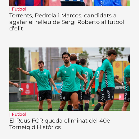
|
Futbol
Torrents, Pedrola i Marcos, candidats a
agafar el relleu de Sergi Roberto al futbol
d’elit
|
Futbol
El Reus FCR queda eliminat del 40è
Torneig d’Històrics