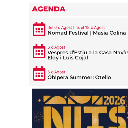
AGENDA
del 6 d'Agost fins el 18 d'Agost
Nomad Festival | Masia Colina
6 d'Agost
Vespres d’Estiu a la Casa Navàs
Eloy i Luis Cojal
6 d'Agost
Óh!pera Summer: Otello