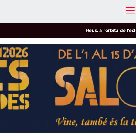
Reus, a l'òrbita de l'eclipsi
|
S