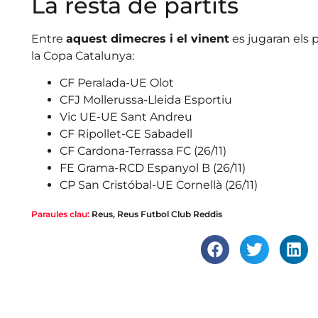
La resta de partits
Entre
aquest dimecres i el vinent
es jugaran els 
la Copa Catalunya:
CF Peralada-UE Olot
CFJ Mollerussa-Lleida Esportiu
Vic UE-UE Sant Andreu
CF Ripollet-CE Sabadell
CF Cardona-Terrassa FC (26/11)
FE Grama-RCD Espanyol B (26/11)
CP San Cristóbal-UE Cornellà (26/11)
Paraules clau:
Reus
,
Reus Futbol Club Reddis