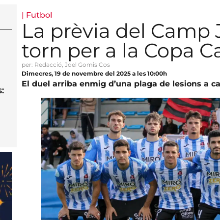
|
Futbol
La prèvia del Camp 
torn per a la Copa C
per: Redacció, Joel Gomis Cos
Dimecres, 19 de novembre del 2025 a les 10:00h
El duel arriba enmig d’una plaga de lesions a c
: