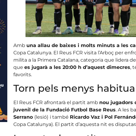
Amb
una allau de baixes i molts minuts a les 
Copa Catalunya. El Reus FCR visita l’Arboç per enfr
milita a la Primera Catalana, categoria que lidera de
que
es jugarà a les 20:00 h d’aquest dimecres
, 
favorits.
Torn pels menys habitua
El Reus FCR afrontarà el partit amb
nou jugadors 
juvenil de la Fundació Futbol Base Reus
. A les 
Serrano
(lesió)
i també
Ricardo Vaz i Pol Fernánd
Copa Catalunya). El partit d’aquesta nit es disputar