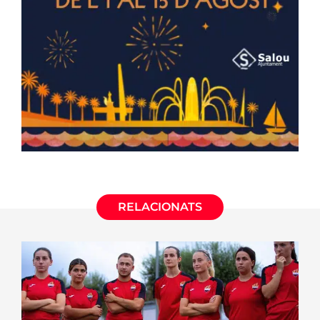
RELACIONATS