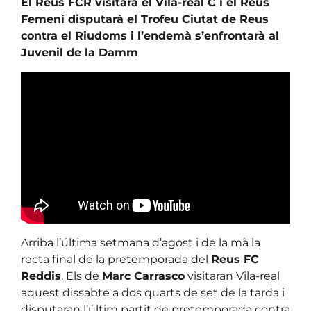
El Reus FCR visitarà el Vila-real C i el Reus
Femení disputarà el Trofeu Ciutat de Reus
contra el Riudoms i l’endemà s’enfrontarà al
Juvenil de la Damm
Arriba l’última setmana d’agost i de la mà la
recta final de la pretemporada del
Reus FC
Reddis
. Els de
Marc Carrasco
visitaran Vila-real
aquest dissabte a dos quarts de set de la tarda i
disputaran l’últim partit de pretemporada contra