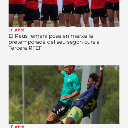
|
Futbol
El Reus femení posa en marxa la
pretemporada del seu segon curs a
Tercera RFEF
|
Futbol