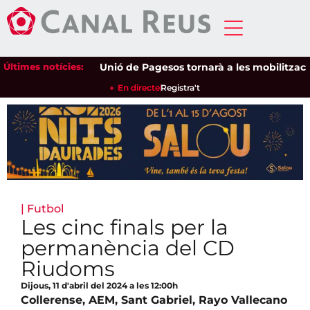
Últimes notícies:
Unió de Pagesos tornarà a les mobilitzacions p
En directe
Registra't
|
Futbol
Les cinc finals per la
permanència del CD
Riudoms
Dijous, 11 d'abril del 2024 a les 12:00h
Collerense, AEM, Sant Gabriel, Rayo Vallecano