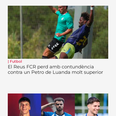
|
Futbol
El Reus FCR perd amb contundència
contra un Petro de Luanda molt superior