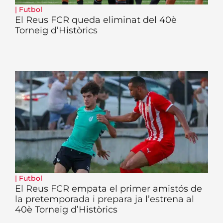
|
Futbol
El Reus FCR queda eliminat del 40è
Torneig d’Històrics
|
Futbol
El Reus FCR empata el primer amistós de
la pretemporada i prepara ja l’estrena al
40è Torneig d’Històrics