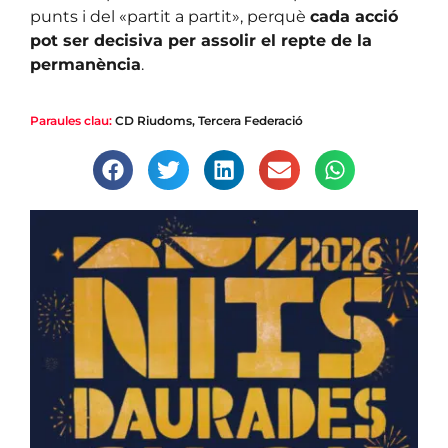
punts i del «partit a partit», perquè
cada acció
pot ser decisiva per assolir el repte de la
permanència
.
Paraules clau:
CD Riudoms
,
Tercera Federació