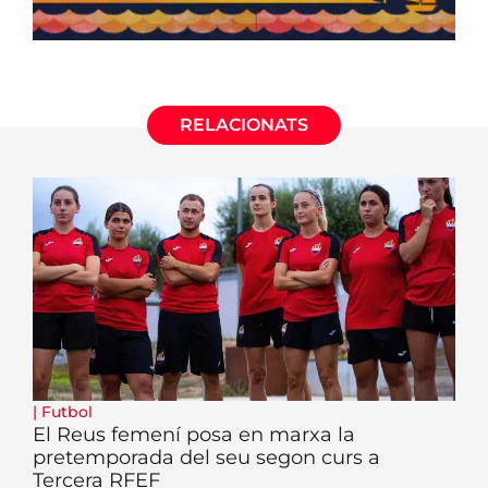
RELACIONATS
|
Futbol
El Reus femení posa en marxa la
pretemporada del seu segon curs a
Tercera RFEF