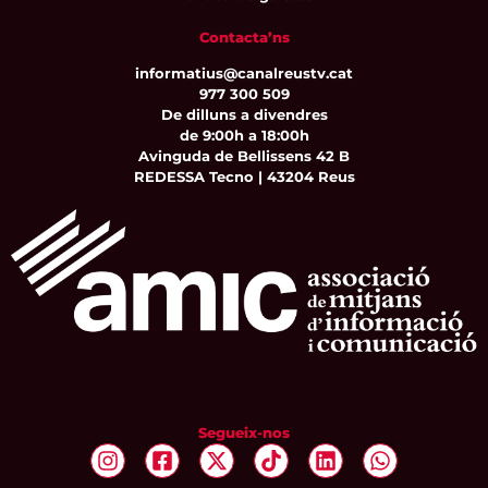
Contacta’ns
informatius@canalreustv.cat
977 300 509
De dilluns a divendres
de 9:00h a 18:00h
Avinguda de Bellissens 42 B
REDESSA Tecno | 43204 Reus
Segueix-nos