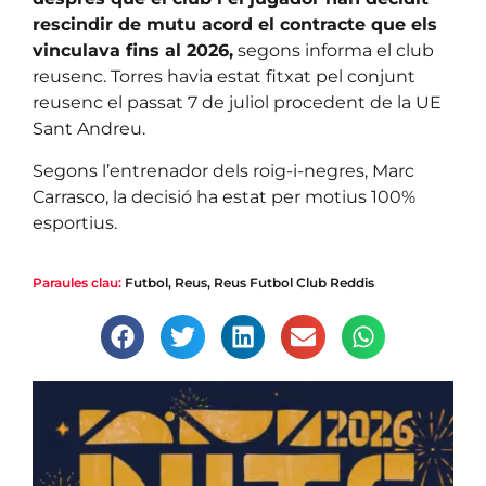
rescindir de mutu acord el contracte que els
vinculava fins al 2026,
segons informa el club
reusenc. Torres havia estat fitxat pel conjunt
reusenc el passat 7 de juliol procedent de la UE
Sant Andreu.
Segons l’entrenador dels roig-i-negres, Marc
Carrasco, la decisió ha estat per motius 100%
esportius.
Paraules clau:
Futbol
,
Reus
,
Reus Futbol Club Reddis