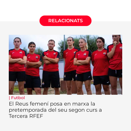
RELACIONATS
|
Futbol
El Reus femení posa en marxa la
pretemporada del seu segon curs a
Tercera RFEF