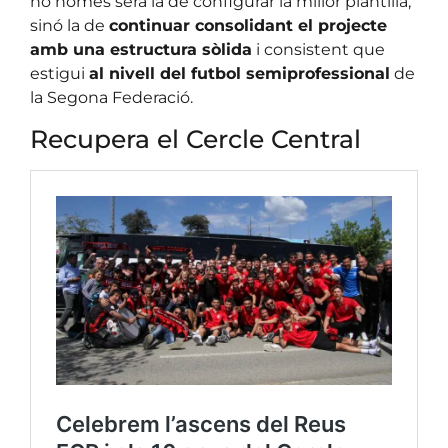
no només serà la de configurar la millor plantilla,
sinó la de
continuar consolidant el projecte
amb una estructura sòlida
i consistent que
estigui
al nivell del futbol semiprofessional
de
la Segona Federació.
Recupera el Cercle Central