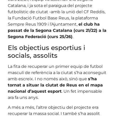
Catalana, i ja sota el paraigua del projecte
futbolístic de ciutat -amb la unió del CF Reddis,
la Fundació Futbol Base Reus, la plataforma
Sempre Reus 1909 i l’Ajuntament,
el club ha
passat de la Segona Catalana (curs 21/22) a la
Segona Federació (curs 25/26)
.
Els objectius esportius i
socials, assolits
La fita de recuperar un primer equip de futbol
masculí de referència a la ciutat s’ha aconseguit
amb escreix. I no només això, sinó que
s’ha
tornat a situar la ciutat de Reus en el mapa
nacional d’aquest esport
. Un fet impensable
ara fa uns anys.
A més a més, l’altre objectiu del projecte era
recuperar la massa social. I també s’ha assolit