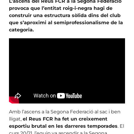
L’ascens del Reus FCR a la Segona Federació
provoca que l’entitat roig-i-negra hagi de
construir una estructura sòlida dins del club
que s’aproximi al semiprofessionalisme de la
categoria.
Amb l’ascens a la Segona Federació al sac i ben
lligat,
el Reus FCR ha fet un creixement
esportiu brutal en les darreres temporades
. El
curs 20/21, l’equip va ascendir a la Segona