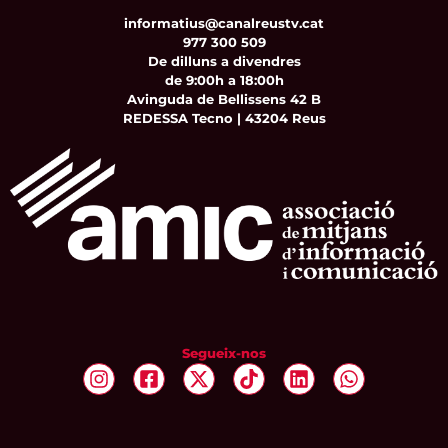
informatius@canalreustv.cat
977 300 509
De dilluns a divendres
de 9:00h a 18:00h
Avinguda de Bellissens 42 B
REDESSA Tecno | 43204 Reus
Segueix-nos