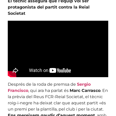
El tècnic assegura que l’equip vol ser
protagonista del partit contra la Reial
Societat
Després de la roda de premsa de
Sergio
Francisco
, qui ara ha parlat és
Marc Carrasco
. En
la prèvia del Reus FCR-Reial Societat, el tècnic
roig-i-negre ha deixat clar que aquest partit «és
un premi per la plantilla, pel club i per la ciutat.
Ens mereixem gaudir d’aquest moment
, amb