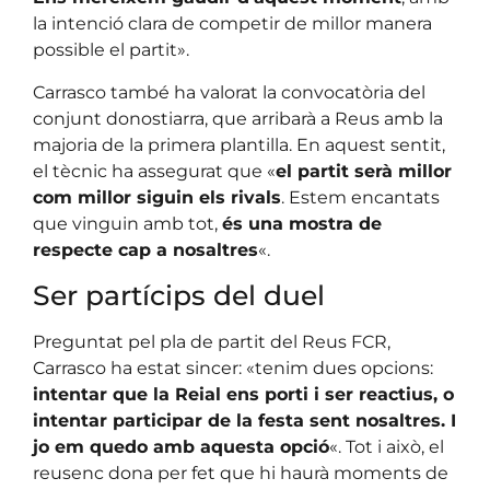
la intenció clara de competir de millor manera
possible el partit».
Carrasco també ha valorat la convocatòria del
conjunt donostiarra, que arribarà a Reus amb la
majoria de la primera plantilla. En aquest sentit,
el tècnic ha assegurat que «
el partit serà millor
com millor siguin els rivals
. Estem encantats
que vinguin amb tot,
és una mostra de
respecte cap a nosaltres
«.
Ser partícips del duel
Preguntat pel pla de partit del Reus FCR,
Carrasco ha estat sincer: «tenim dues opcions:
intentar que la Reial ens porti i ser reactius, o
intentar participar de la festa sent nosaltres. I
jo em quedo amb aquesta opció
«. Tot i això, el
reusenc dona per fet que hi haurà moments de