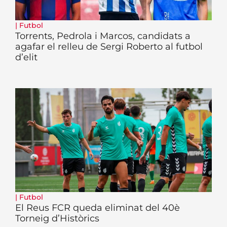
|
Futbol
Torrents, Pedrola i Marcos, candidats a
agafar el relleu de Sergi Roberto al futbol
d’elit
|
Futbol
El Reus FCR queda eliminat del 40è
Torneig d’Històrics