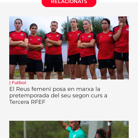
RELACIONATS
|
Futbol
El Reus femení posa en marxa la
pretemporada del seu segon curs a
Tercera RFEF