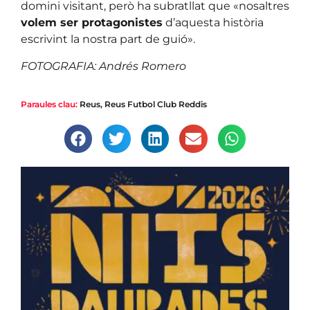
domini visitant, però ha subratllat que «nosaltres
volem ser protagonistes
d’aquesta història
escrivint la nostra part de guió».
FOTOGRAFIA: Andrés Romero
Paraules clau:
Reus
,
Reus Futbol Club Reddis