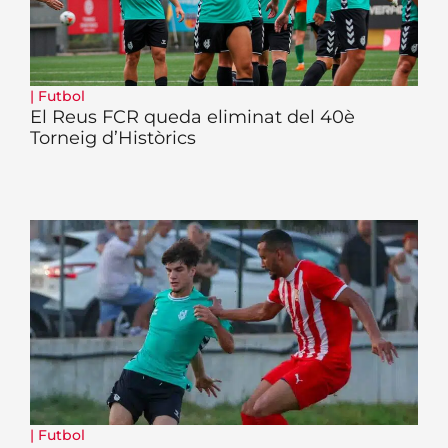
|
Futbol
El Reus FCR queda eliminat del 40è
Torneig d’Històrics
|
Futbol