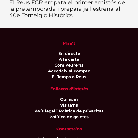
El Reus FCR empata el primer amistós de
la pretemporada i prepara ja l’estrena al
40è Torneig d’Històrics
Mira’t
En directe
A la carta
Com veure'ns
Accedeix al compte
El Temps a Reus
Enllaços d’interès
Qui som
Visita'ns
Avís legal i Política de privacitat
Política de galetes
Contacta’ns