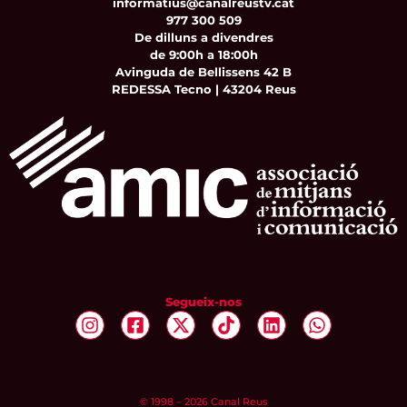
informatius@canalreustv.cat
977 300 509
De dilluns a divendres
de 9:00h a 18:00h
Avinguda de Bellissens 42 B
REDESSA Tecno | 43204 Reus
Segueix-nos
© 1998 – 2026 Canal Reus