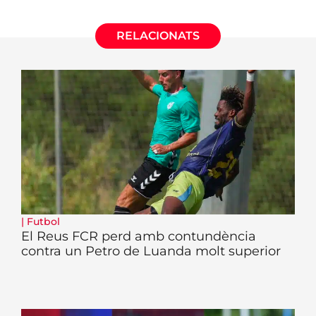
RELACIONATS
|
Futbol
El Reus FCR perd amb contundència
contra un Petro de Luanda molt superior