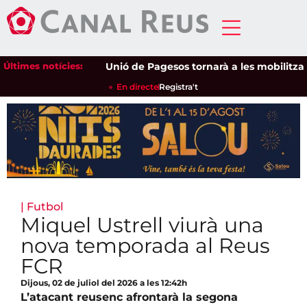
Últimes notícies:
Unió de Pagesos tornarà a les mobilitzacions 
En directe
Registra't
|
Futbol
Miquel Ustrell viurà una
nova temporada al Reus
FCR
Dijous, 02 de juliol del 2026 a les 12:42h
L’atacant reusenc afrontarà la segona