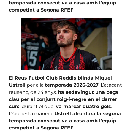
temporada consecutiva a casa amb l’equip
competint a Segona RFEF
El
Reus Futbol Club Reddis blinda Miquel
Ustrell
per a la
temporada 2026-2027
. L’atacant
reusenc, de 24 anys,
ha esdevingut una peça
clau per al conjunt roig-i-negre en el darrer
curs
, durant el qual
va marcar quatre gols
.
D’aquesta manera,
Ustrell afrontarà la segona
temporada consecutiva a casa amb l’equip
competint a Segona RFEF
.