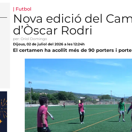
|
Futbol
Nova edició del Cam
d’Òscar Rodri
per: Oriol Domingo
Dijous, 02 de juliol del 2026 a les 12:24h
El certamen ha acollit més de 90 porters i porter