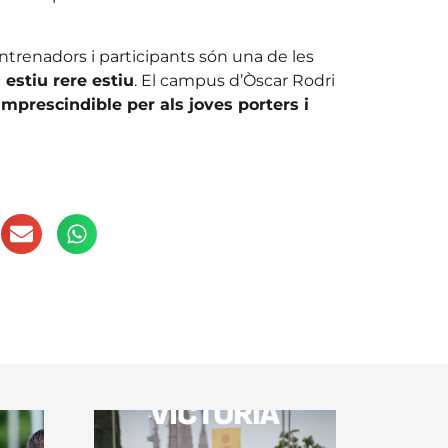
ntrenadors i participants són una de les
 estiu rere estiu
. El campus d’Òscar Rodri
 imprescindible per als joves porters i