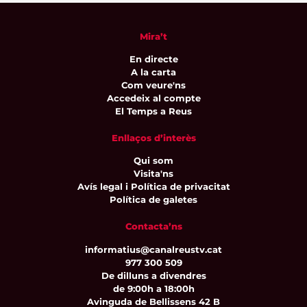
Mira’t
En directe
A la carta
Com veure'ns
Accedeix al compte
El Temps a Reus
Enllaços d’interès
Qui som
Visita'ns
Avís legal i Política de privacitat
Política de galetes
Contacta’ns
informatius@canalreustv.cat
977 300 509
De dilluns a divendres
de 9:00h a 18:00h
Avinguda de Bellissens 42 B