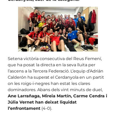
Setena victòria consecutiva del Reus Femení,
que ha posat la directa en la seva lluita per
l’ascens a la Tercera Federació. L’equip d’Adrián
Calderón ha superat el Cerdanyola en un partit
on les roigs-i-negres han estat les clares
dominadores. Abans dels vint minuts de duel,
Ane Larrañaga, Mireia Martín, Carme Cendra i
Júlia Vernet han deixat liquidat
l’enfrontament
(4-0).