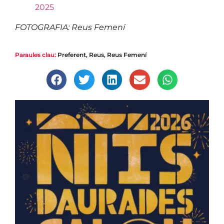
2025
FOTOGRAFIA: Reus Femení
Paraules clau:
Preferent
,
Reus
,
Reus Femení