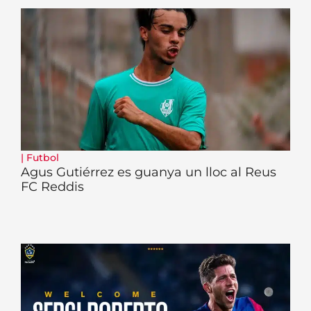
|
Futbol
Agus Gutiérrez es guanya un lloc al Reus
FC Reddis