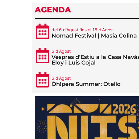
AGENDA
del 6 d'Agost fins el 18 d'Agost
Nomad Festival | Masia Colina
6 d'Agost
Vespres d’Estiu a la Casa Navàs
Eloy i Luis Cojal
6 d'Agost
Óh!pera Summer: Otello