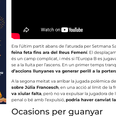
Era l’últim partit abans de l’aturada per Setmana Sa
feina feta fins ara del Reus Femení
. El desplaçam
és un camp complicat, i més si l’Europa B es jugav
se a la lluita per l’ascens. En un primer temps tranq
d’accions llunyanes va generar perill a la porter
A la segona meitat va arribar la jugada polèmica del
sobre Júlia Francesch
, en una acció al límit de la 
va xiular falta
, però no va expulsar la jugadora de 
penal o bé amb l’expulsió,
podria haver canviat l
Ocasions per guanyar