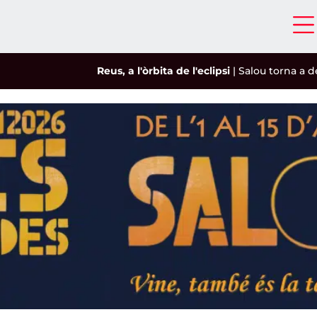
Reus, a l'òrbita de l'eclipsi
|
Salou torna a demana