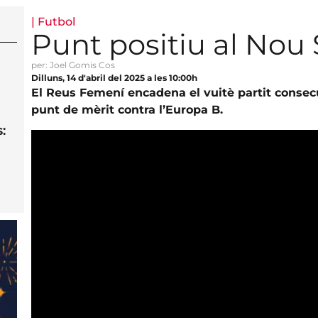
|
Futbol
Punt positiu al Nou 
per: Joel Gomis Cos
Dilluns, 14 d'abril del 2025 a les 10:00h
El Reus Femení encadena el vuitè partit conse
punt de mèrit contra l’Europa B.
: