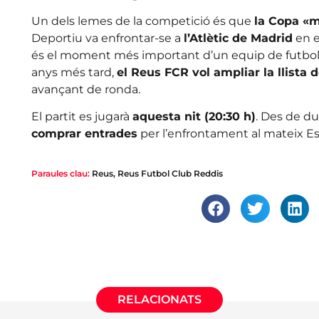
Un dels lemes de la competició és que
la Copa «
Deportiu va enfrontar-se a
l’Atlètic de Madrid
en e
és el moment més important d’un equip de futbol d
anys més tard,
el Reus FCR vol ampliar la llista 
avançant de ronda.
El partit es jugarà
aquesta nit (20:30 h)
. Des de d
comprar entrades
per l’enfrontament al mateix Es
Paraules clau:
Reus
,
Reus Futbol Club Reddis
RELACIONATS