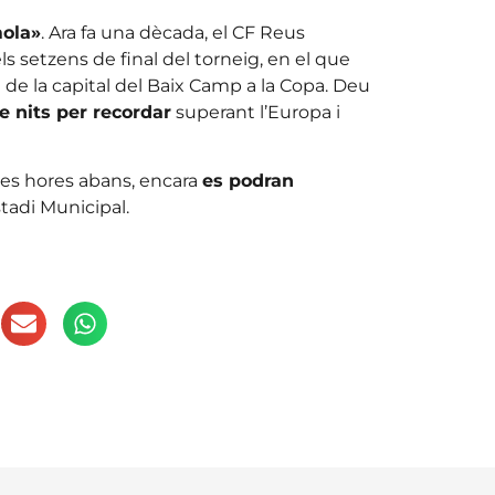
mola»
. Ara fa una dècada, el CF Reus
ls setzens de final del torneig, en el que
e la capital del Baix Camp a la Copa. Deu
de nits per recordar
superant l’Europa i
ues hores abans, encara
es podran
tadi Municipal.