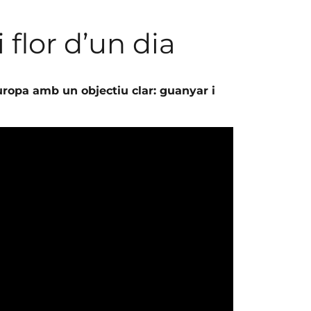
 flor d’un dia
uropa amb un objectiu clar: guanyar i