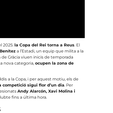
el 2025:
la Copa del Rei torna a Reus
. El
 Benítez
a l’Estadi, un equip que milita a la
ila de Gràcia viuen inicis de temporada
 la nova categoria,
ocupen la zona de
dis a la Copa, i per aquest motiu, els de
 competició sigui flor d’un dia
. Per
lesionats
Andy Alarcón, Xavi Molina i
ubte fins a última hora.
s