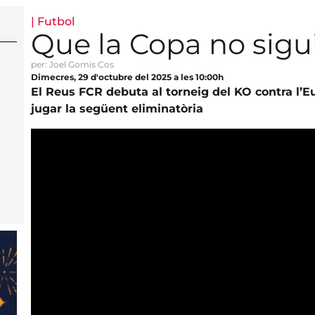
|
Futbol
Que la Copa no sigui
per: Joel Gomis Cos
Dimecres, 29 d'octubre del 2025 a les 10:00h
El Reus FCR debuta al torneig del KO contra l’E
jugar la següent eliminatòria