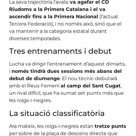
La seva trajectòria l’avala:
va agafar el CD
Riudoms a la Primera Catalana i el va
ascendir fins a la Primera Nacional
(l’actual
Tercera Federació), i no només això, sinó que el
va mantenir a la categoria estatal durant
diverses temporades.
Tres entrenaments i debut
Lucha va dirigir l’entrenament d’aquest dimarts,
i
només tindrà dues sessions més abans del
debut de diumenge
. El nou tècnic debutarà
amb el Reus Femení
al camp del Sant Cugat
,
un rival difícil, que ha sumat set punts més que
les roigs-i-negres.
La situació classificatòria
Ara mateix, les roigs-i-negres estan
tretze punts
per sobre de la plaça de descens directe que