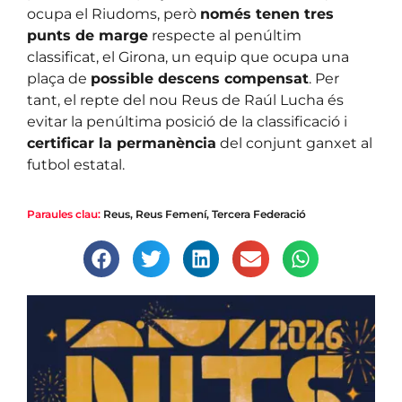
ocupa el Riudoms, però
només tenen tres
punts de marge
respecte al penúltim
classificat, el Girona, un equip que ocupa una
plaça de
possible descens compensat
. Per
tant, el repte del nou Reus de Raúl Lucha és
evitar la penúltima posició de la classificació i
certificar la permanència
del conjunt ganxet al
futbol estatal.
Paraules clau:
Reus
,
Reus Femení
,
Tercera Federació