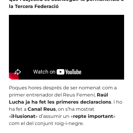
la Tercera Federació
Poques hores després de ser nomenat com a
primer entrenador del Reus Femení,
Raúl
Lucha ja ha fet les primeres declaracions
. I ho
ha fet a
Canal Reus
, on s’ha mostrat
«
il·lusionat
» d’assumir un «
repte important
»
com el del conjunt roig-i-negre.