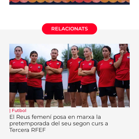
RELACIONATS
|
Futbol
El Reus femení posa en marxa la
pretemporada del seu segon curs a
Tercera RFEF