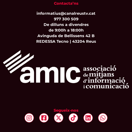
Contacta’ns
informatius@canalreustv.cat
977 300 509
De dilluns a divendres
de 9:00h a 18:00h
Avinguda de Bellissens 42 B
REDESSA Tecno | 43204 Reus
Segueix-nos