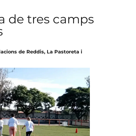
a de tres camps
s
lacions de Reddis, La Pastoreta i