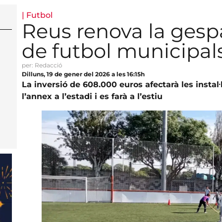
|
Futbol
Reus renova la gesp
de futbol municipal
per: Redacció
Dilluns, 19 de gener del 2026 a les 16:15h
La inversió de 608.000 euros afectarà les instal·
l’annex a l’estadi i es farà a l’estiu