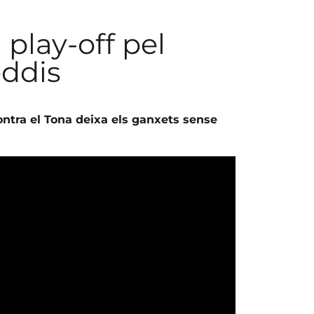
 play-off pel
eddis
 contra el Tona deixa els ganxets sense