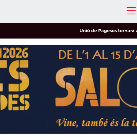
Unió de Pagesos tornarà a les mob