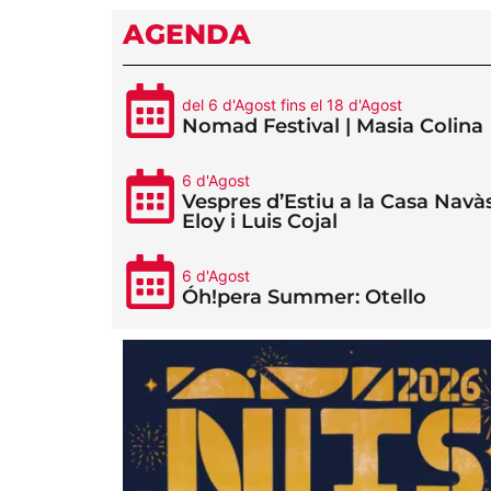
AGENDA
del 6 d'Agost fins el 18 d'Agost
Nomad Festival | Masia Colina
6 d'Agost
Vespres d’Estiu a la Casa Navàs
Eloy i Luis Cojal
6 d'Agost
Óh!pera Summer: Otello