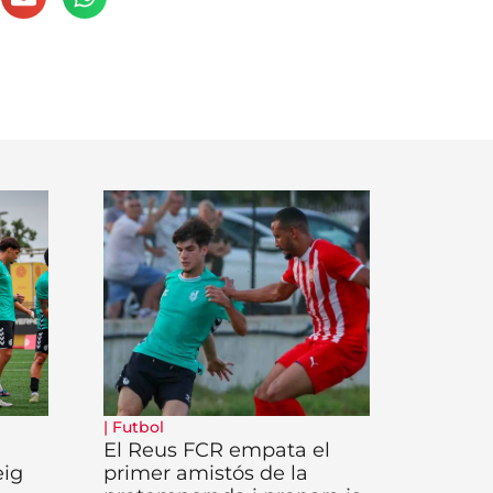
|
Futbol
El Reus FCR empata el
eig
primer amistós de la