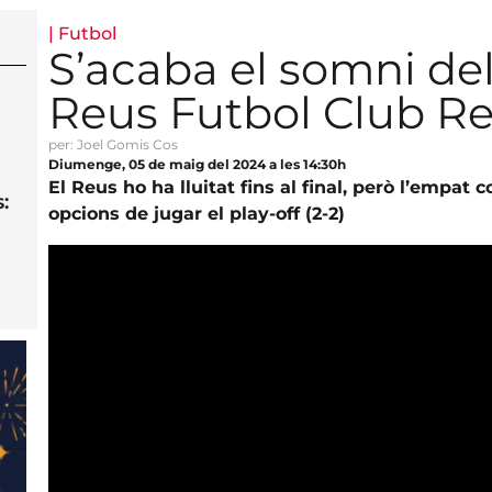
|
Futbol
S’acaba el somni del
Reus Futbol Club R
per: Joel Gomis Cos
Diumenge, 05 de maig del 2024 a les 14:30h
El Reus ho ha lluitat fins al final, però l’empat
:
opcions de jugar el play-off (2-2)