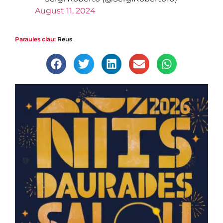
August 11, 2024
Paraules clau:
Reus