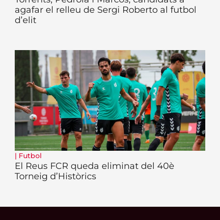
agafar el relleu de Sergi Roberto al futbol
d’elit
|
Futbol
El Reus FCR queda eliminat del 40è
Torneig d’Històrics