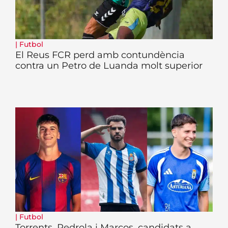
|
Futbol
El Reus FCR perd amb contundència
contra un Petro de Luanda molt superior
|
Futbol
Torrents, Pedrola i Marcos, candidats a