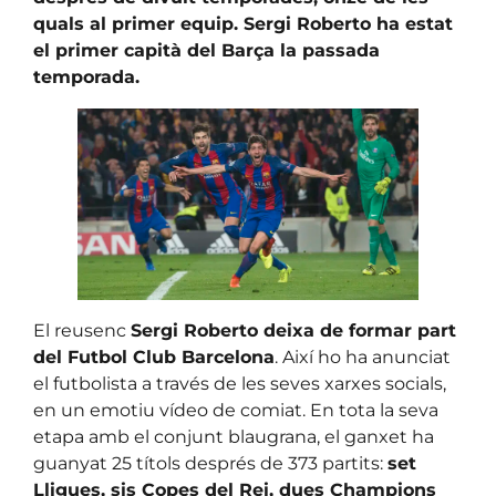
quals al primer equip. Sergi Roberto ha estat
el primer capità del Barça la passada
temporada.
El reusenc
Sergi Roberto deixa de formar part
del Futbol Club Barcelona
. Així ho ha anunciat
el futbolista a través de les seves xarxes socials,
en un emotiu vídeo de comiat. En tota la seva
etapa amb el conjunt blaugrana, el ganxet ha
guanyat 25 títols després de 373 partits:
set
Lligues, sis Copes del Rei, dues Champions