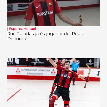
|
Esports
,
Hoquei
Roc Pujadas ja és jugador del Reus
Deportiu!