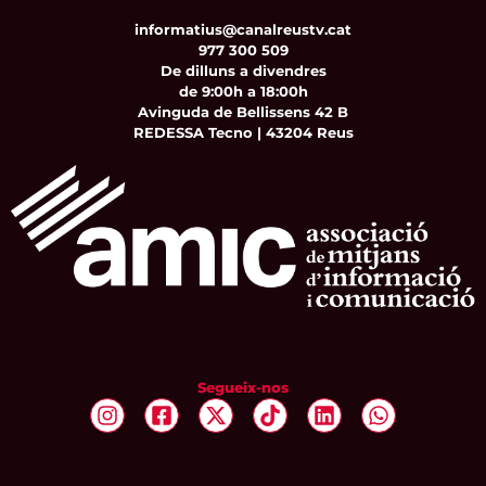
informatius@canalreustv.cat
977 300 509
De dilluns a divendres
de 9:00h a 18:00h
Avinguda de Bellissens 42 B
REDESSA Tecno | 43204 Reus
Segueix-nos