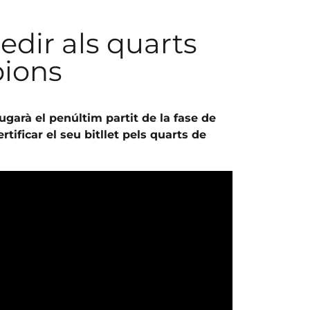
edir als quarts
pions
garà el penúltim partit de la fase de
ificar el seu bitllet pels quarts de