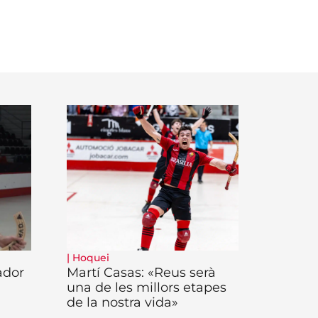
|
Hoquei
ador
Martí Casas: «Reus serà
una de les millors etapes
de la nostra vida»