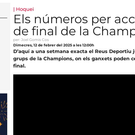
|
Hoquei
Els números per acc
de final de la Cham
per: Joel Gomis Cos
Dimecres, 12 de febrer del 2025 a les 12:00h
D’aquí a una setmana exacta el Reus Deportiu ju
grups de la Champions, on els ganxets poden cert
final.