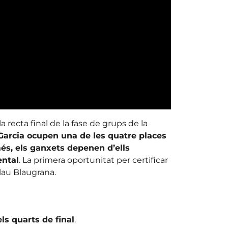
 recta final de la fase de grups de la
 Garcia ocupen una de les quatre places
més, els ganxets depenen d’ells
ental
. La primera oportunitat per certificar
alau Blaugrana.
ls quarts de final
.