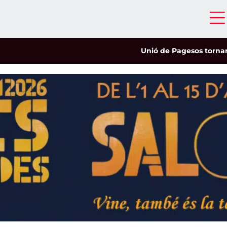
Unió de Pagesos tornarà a le