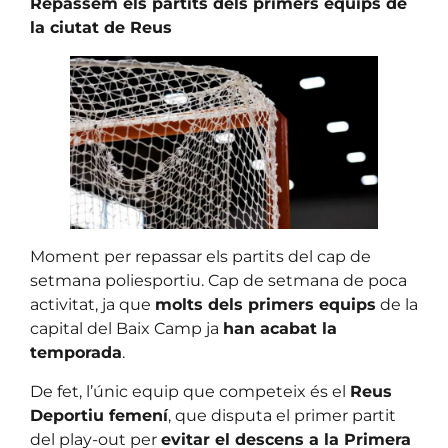
Repassem els partits dels primers equips de
la ciutat de Reus
Moment per repassar els partits del cap de
setmana poliesportiu. Cap de setmana de poca
activitat, ja que
molts dels primers equips
de la
capital del Baix Camp ja
han acabat la
temporada
.
De fet, l’únic equip que competeix és el
Reus
Deportiu femení
, que disputa el primer partit
del play-out per
evitar el descens a la Primera