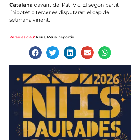
Catalana
davant del Patí Vic. El segon partit i
l’hipotètic tercer es disputaran el cap de
setmana vinent.
Paraules clau:
Reus
,
Reus Deportiu