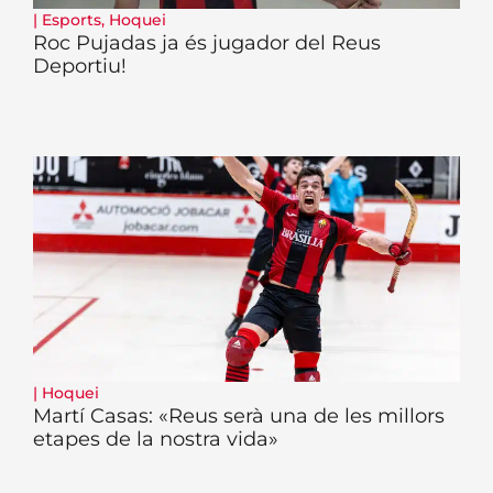
|
Esports
,
Hoquei
Roc Pujadas ja és jugador del Reus
Deportiu!
|
Hoquei
Martí Casas: «Reus serà una de les millors
etapes de la nostra vida»