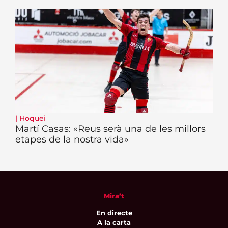
|
Hoquei
Martí Casas: «Reus serà una de les millors
etapes de la nostra vida»
Mira’t
En directe
A la carta