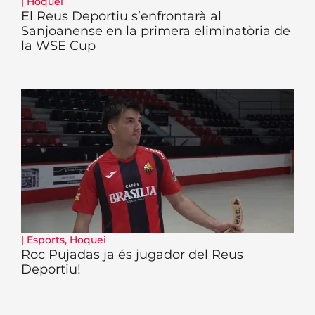
|
Hoquei
El Reus Deportiu s’enfrontarà al
Sanjoanense en la primera eliminatòria de
la WSE Cup
|
Esports
,
Hoquei
Roc Pujadas ja és jugador del Reus
Deportiu!