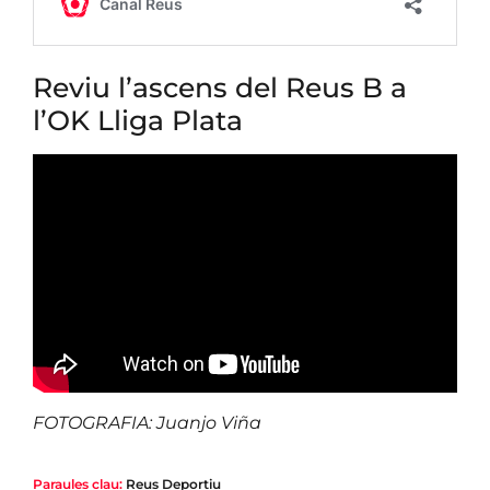
Reviu l’ascens del Reus B a
l’OK Lliga Plata
FOTOGRAFIA: Juanjo Viña
Paraules clau:
Reus Deportiu