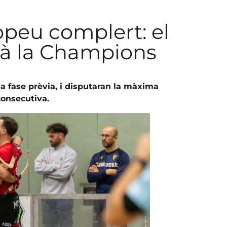
opeu complert: el
rà la Champions
la fase prèvia, i disputaran la màxima
onsecutiva.