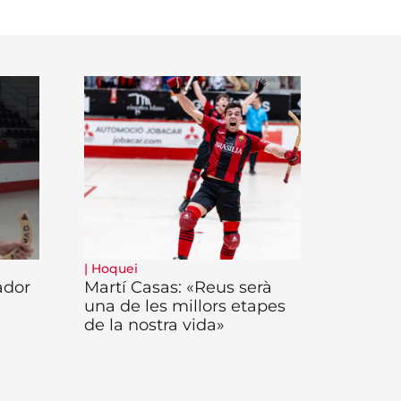
|
Hoquei
ador
Martí Casas: «Reus serà
una de les millors etapes
de la nostra vida»