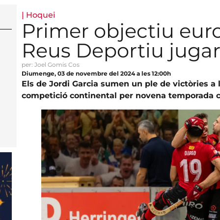
|
Hoquei
Primer objectiu eur
Reus Deportiu juga
per: Joel Gomis Cos
Diumenge, 03 de novembre del 2024 a les 12:00h
Els de Jordi Garcia sumen un ple de victòries a 
competició continental per novena temporada c