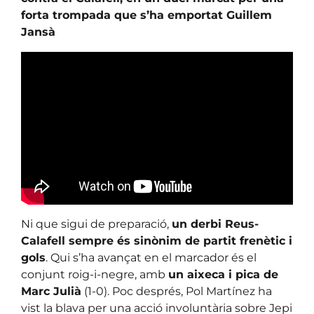
forta trompada que s’ha emportat Guillem
Jansà
Ni que sigui de preparació,
un derbi Reus-
Calafell sempre és sinònim de partit frenètic i
gols
. Qui s’ha avançat en el marcador és el
conjunt roig-i-negre, amb
un aixeca i pica de
Marc Julià
(1-0). Poc després, Pol Martínez ha
vist la blava per una acció involuntària sobre Jepi