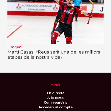
|
Hoquei
Martí Casas: «Reus serà una de les millors
etapes de la nostra vida»
Mira’t
En directe
A la carta
Com veure'ns
Accedeix al compte