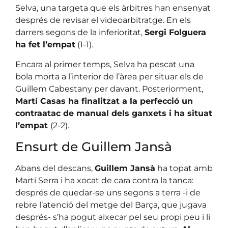
Selva, una targeta que els àrbitres han ensenyat
després de revisar el videoarbitratge. En els
darrers segons de la inferioritat,
Sergi Folguera
ha fet l’empat
(1-1).
Encara al primer temps, Selva ha pescat una
bola morta a l’interior de l’àrea per situar els de
Guillem Cabestany per davant. Posteriorment,
Martí Casas ha finalitzat a la perfecció un
contraatac de manual dels ganxets i ha situat
l’empat
(2-2).
Ensurt de Guillem Jansà
Abans del descans,
Guillem Jansà
ha topat amb
Martí Serra i ha xocat de cara contra la tanca:
després de quedar-se uns segons a terra -i de
rebre l’atenció del metge del Barça, que jugava
després- s’ha pogut aixecar pel seu propi peu i li