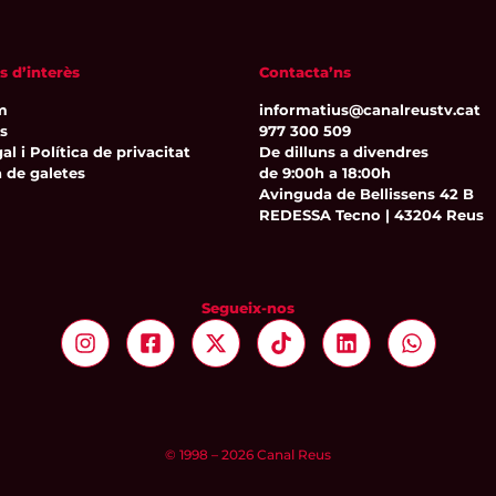
s d’interès
Contacta’ns
m
informatius@canalreustv.cat
ns
977 300 509
al i Política de privacitat
De dilluns a divendres
a de galetes
de 9:00h a 18:00h
Avinguda de Bellissens 42 B
REDESSA Tecno | 43204 Reus
Segueix-nos
© 1998 – 2026 Canal Reus