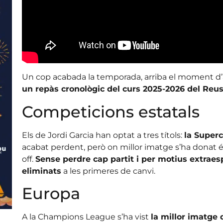
Un cop acabada la temporada, arriba el moment d’anal
un repàs cronològic del curs 2025-2026 del Reu
Competicions estatals
Els de Jordi Garcia han optat a tres títols:
la Superc
acabat perdent, però on millor imatge s’ha donat és 
off.
Sense perdre cap partit i per motius extraes
eliminats
a les primeres de canvi.
Europa
A la Champions League s’ha vist
la millor imatge