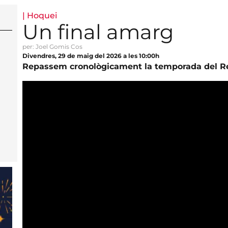
|
Hoquei
Un final amarg
per: Joel Gomis Cos
Divendres, 29 de maig del 2026 a les 10:00h
Repassem cronològicament la temporada del R