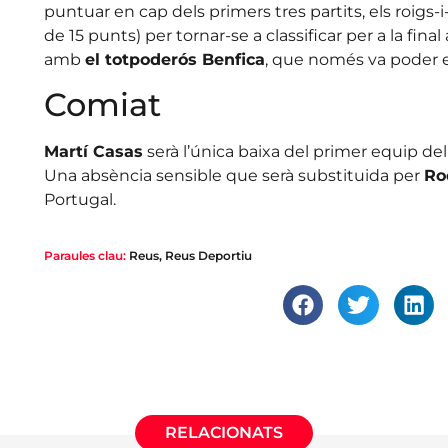
puntuar en cap dels primers tres partits, els roigs-i
de 15 punts) per tornar-se a classificar per a la final
amb
el totpoderós Benfica
, que només va poder e
Comiat
Martí Casas
serà l’única baixa del primer equip de
Una absència sensible que serà substituida per
Ro
Portugal.
Paraules clau:
Reus
,
Reus Deportiu
RELACIONATS