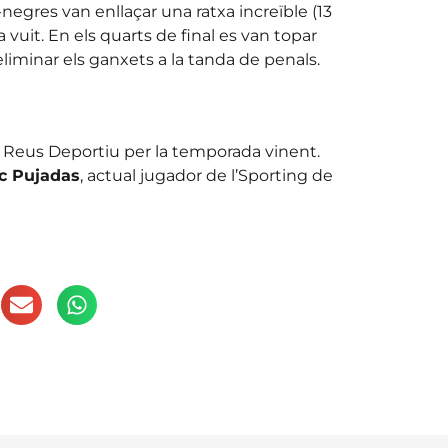
-negres van enllaçar una ratxa increïble (13
 a vuit. En els quarts de final es van topar
liminar els ganxets a la tanda de penals.
l Reus Deportiu per la temporada vinent.
c Pujadas
, actual jugador de l’Sporting de