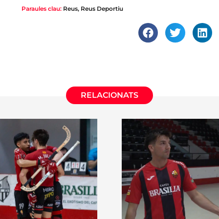
Paraules clau:
Reus
,
Reus Deportiu
RELACIONATS