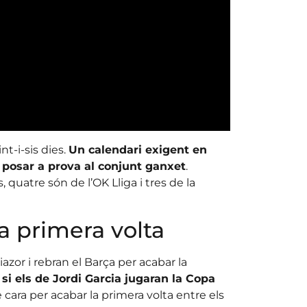
nt-i-sis dies.
Un calendari exigent en
 posar a prova al conjunt ganxet
.
 quatre són de l’OK Lliga i tres de la
la primera volta
azor i rebran el Barça per acabar la
n
si els de Jordi Garcia jugaran la Copa
cara per acabar la primera volta entre els