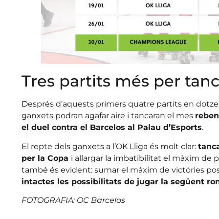
Tres partits més per tanc
Després d’aquests primers quatre partits en dotze di
ganxets podran agafar aire i tancaran el mes
rebent
el duel contra el Barcelos al Palau d’Esports
.
El repte dels ganxets a l’OK Lliga és molt clar:
tanca
per la Copa
i allargar la imbatibilitat el màxim de p
també és evident: sumar el màxim de victòries pos
intactes les possibilitats de jugar la següent r
FOTOGRAFIA: OC Barcelos