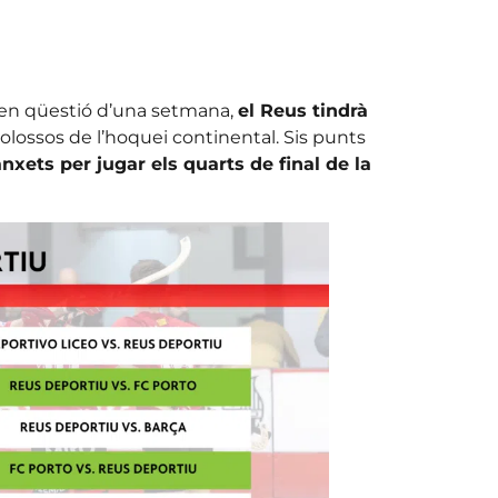
: en qüestió d’una setmana,
el Reus tindrà
colossos de l’hoquei continental. Sis punts
xets per jugar els quarts de final de la