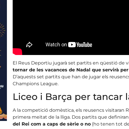
El Reus Deportiu jugarà set partits en qüestió de vi
tornar de les vacances de Nadal que servirà per
D’aquests set partits que han de jugar els reusencs,
Champions League.
Liceo i Barça per tancar 
A la competició domèstica, els reusencs visitaran Ri
primera meitat de la lliga. Dos partits que definira
del Rei com a caps de sèrie o no
(ho tenen tot de 