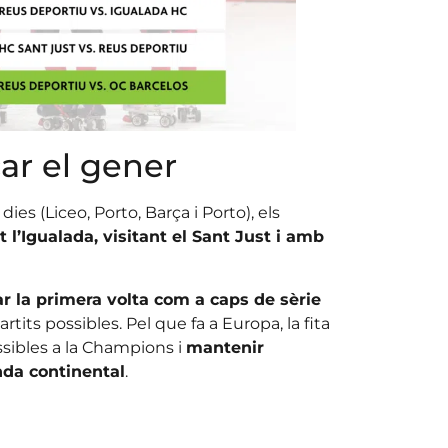
ar el gener
es (Liceo, Porto, Barça i Porto), els
 l’Igualada, visitant el Sant Just i amb
r la primera volta com a caps de sèrie
artits possibles. Pel que fa a Europa, la fita
sibles a la Champions i
mantenir
onda continental
.