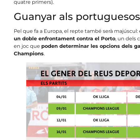
quatre primers).
Guanyar als portuguesos
Pel que fa a Europa, el repte també serà majúscul
un doble enfrontament contra el Porto
, un dels 
en joc que
poden determinar les opcions dels gan
Champions
.