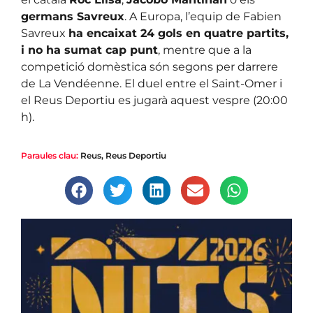
germans Savreux
. A Europa, l’equip de Fabien
Savreux
ha encaixat 24 gols en quatre partits,
i no ha sumat cap punt
, mentre que a la
competició domèstica són segons per darrere
de La Vendéenne. El duel entre el Saint-Omer i
el Reus Deportiu es jugarà aquest vespre (20:00
h).
Paraules clau:
Reus
,
Reus Deportiu