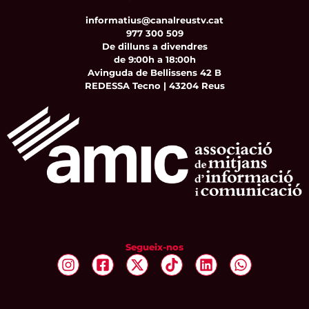
informatius@canalreustv.cat
977 300 509
De dilluns a divendres
de 9:00h a 18:00h
Avinguda de Bellissens 42 B
REDESSA Tecno | 43204 Reus
Segueix-nos