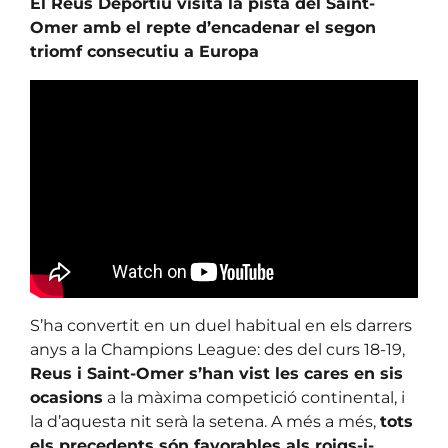
El Reus Deportiu visita la pista del Saint-
Omer amb el repte d’encadenar el segon
triomf consecutiu a Europa
S’ha convertit en un duel habitual en els darrers
anys a la Champions League: des del curs 18-19,
Reus i Saint-Omer s’han vist les cares en sis
ocasions
a la màxima competició continental, i
la d’aquesta nit serà la setena. A més a més,
tots
els precedents són favorables als roigs-i-