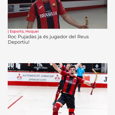
|
Esports
,
Hoquei
Roc Pujadas ja és jugador del Reus
Deportiu!