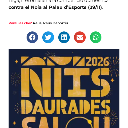
Lliga, i retornaran a la competició domèstica
contra el Noia al Palau d’Esports (29/11)
.
Paraules clau:
Reus
,
Reus Deportiu