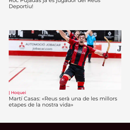
Roc Pujadas ja és jugador del Reus
Deportiu!
|
Hoquei
Martí Casas: «Reus serà una de les millors
etapes de la nostra vida»