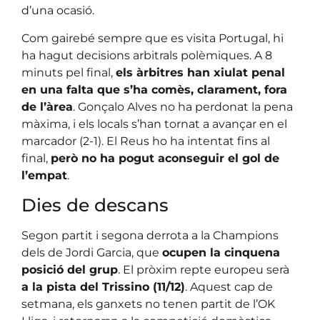
d’una ocasió.
Com gairebé sempre que es visita Portugal, hi
ha hagut decisions arbitrals polèmiques. A 8
minuts pel final,
els àrbitres han xiulat penal
en una falta que s’ha comès, clarament, fora
de l’àrea
. Gonçalo Alves no ha perdonat la pena
màxima, i els locals s’han tornat a avançar en el
marcador (2-1). El Reus ho ha intentat fins al
final,
però no ha pogut aconseguir el gol de
l’empat
.
Dies de descans
Segon partit i segona derrota a la Champions
dels de Jordi Garcia, que
ocupen la cinquena
posició del grup
. El pròxim repte europeu serà
a la pista del Trissino (11/12)
. Aquest cap de
setmana, els ganxets no tenen partit de l’OK