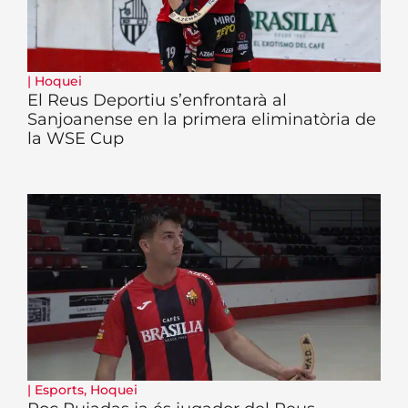
|
Hoquei
El Reus Deportiu s’enfrontarà al
Sanjoanense en la primera eliminatòria de
la WSE Cup
|
Esports
,
Hoquei