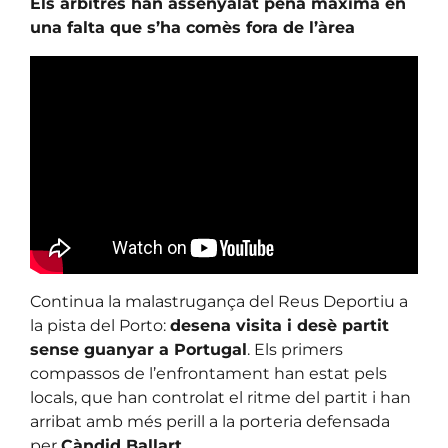
Els àrbitres han assenyalat pena màxima en
una falta que s’ha comès fora de l’àrea
Continua la malastrugança del Reus Deportiu a
la pista del Porto:
desena visita i desè partit
sense guanyar a Portugal
. Els primers
compassos de l’enfrontament han estat pels
locals, que han controlat el ritme del partit i han
arribat amb més perill a la porteria defensada
per
Càndid Ballart
.