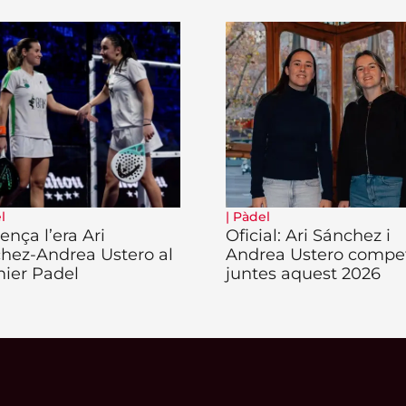
l
|
Pàdel
nça l’era Ari
Oficial: Ari Sánchez i
hez-Andrea Ustero al
Andrea Ustero compe
ier Padel
juntes aquest 2026