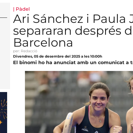
|
Pàdel
Ari Sánchez i Paula
separaran després de
Barcelona
per: Redacció
Divendres, 05 de desembre del 2025 a les 10:00h
El binomi ho ha anunciat amb un comunicat a tr