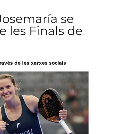
 Josemaría se
 les Finals de
avés de les xarxes socials