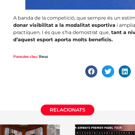
A banda de la competició, que sempre és un estímu
donar visibilitat a la modalitat esportiva
i ampli
practiquen. I és que s’ha demostrat que,
tant a niv
d’aquest esport aporta molts beneficis.
Paraules clau:
Reus
RELACIONATS