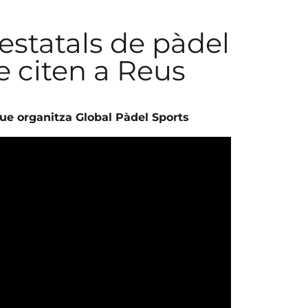
 estatals de pàdel
e citen a Reus
que organitza Global Pàdel Sports