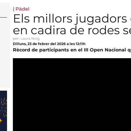
|
Pàdel
Els millors jugadors
en cadira de rodes s
per: Laura Roig
Dilluns, 23 de febrer del 2026 a les 12:11h
Rècord de participants en el III Open Nacional 