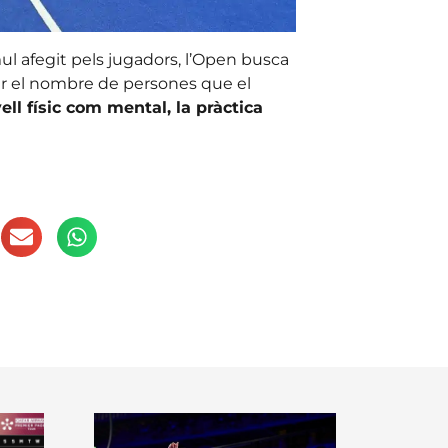
l afegit pels jugadors, l’Open busca
ar el nombre de persones que el
ell físic com mental, la pràctica