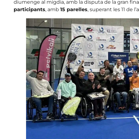
diumenge al migdia, amb la disputa de la gran fina
participants
, amb
15 parelles
, superant les 11 de l