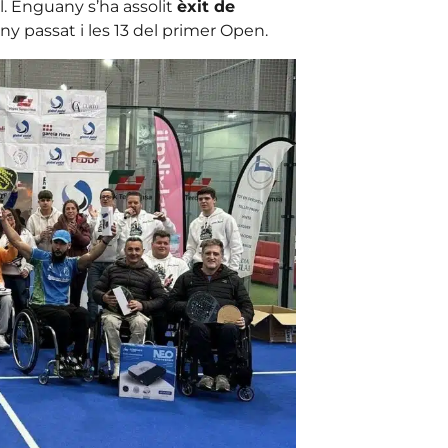
l. Enguany s’ha assolit
èxit de
’any passat i les 13 del primer Open.