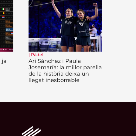
|
Pàdel
 ja
Ari Sánchez i Paula
Josemaría: la millor parella
de la història deixa un
llegat inesborrable