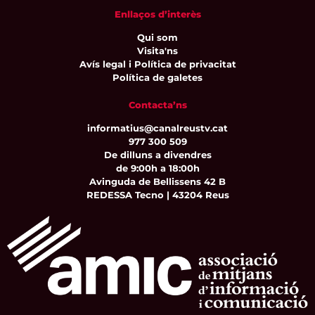
Enllaços d’interès
Qui som
Visita'ns
Avís legal i Política de privacitat
Política de galetes
Contacta’ns
informatius@canalreustv.cat
977 300 509
De dilluns a divendres
de 9:00h a 18:00h
Avinguda de Bellissens 42 B
REDESSA Tecno | 43204 Reus