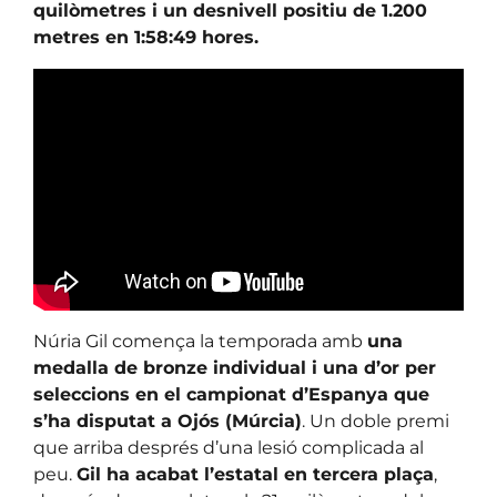
quilòmetres i un desnivell positiu de 1.200
metres en 1:58:49 hores.
Núria Gil comença la temporada amb
una
medalla de bronze individual i una d’or per
seleccions en el campionat d’Espanya que
s’ha disputat a Ojós (Múrcia)
. Un doble premi
que arriba després d’una lesió complicada al
peu.
Gil ha acabat l’estatal en tercera plaça
,