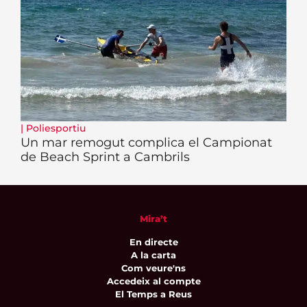
|
Poliesportiu
Un mar remogut complica el Campionat
de Beach Sprint a Cambrils
Mira’t
En directe
A la carta
Com veure'ns
Accedeix al compte
El Temps a Reus