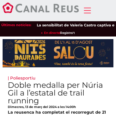
Últimes notícies:
La sensibilitat de Valeria Castro captiva el pú
En directe
Registra't
|
Poliesportiu
Doble medalla per Núria
Gil a l’estatal de trail
running
Dimecres, 13 de març del 2024 a les 14:00h
La reusenca ha completat el recorregut de 21