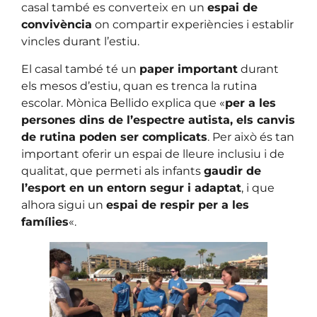
casal també es converteix en un
espai de
convivència
on compartir experiències i establir
vincles durant l’estiu.
El casal també té un
paper important
durant
els mesos d’estiu, quan es trenca la rutina
escolar. Mònica Bellido explica que «
per a les
persones dins de l’espectre autista, els canvis
de rutina poden ser complicats
. Per això és tan
important oferir un espai de lleure inclusiu i de
qualitat, que permeti als infants
gaudir de
l’esport en un entorn segur i adaptat
, i que
alhora sigui un
espai de respir per a les
famílies
«.