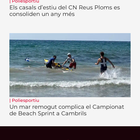
|
Poliesportiu
Els casals d’estiu del CN Reus Ploms es
consoliden un any més
|
Poliesportiu
Un mar remogut complica el Campionat
de Beach Sprint a Cambrils