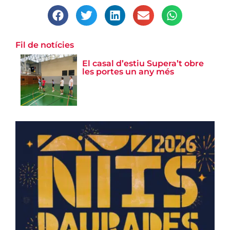
Fil de notícies
El casal d’estiu Supera’t obre
les portes un any més