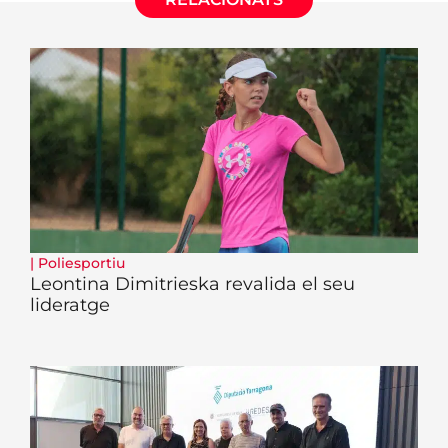
|
Poliesportiu
Leontina Dimitrieska revalida el seu
lideratge