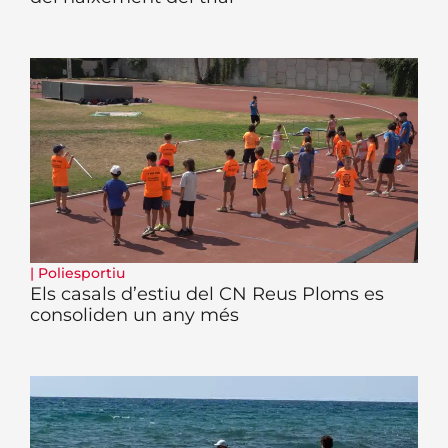
|
Poliesportiu
Els casals d’estiu del CN Reus Ploms es
consoliden un any més