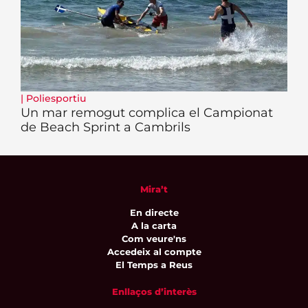
|
Poliesportiu
Un mar remogut complica el Campionat
de Beach Sprint a Cambrils
Mira’t
En directe
A la carta
Com veure'ns
Accedeix al compte
El Temps a Reus
Enllaços d’interès