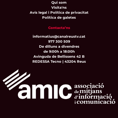
Qui som
Visita'ns
Avís legal i Política de privacitat
Política de galetes
Contacta’ns
informatius@canalreustv.cat
977 300 509
De dilluns a divendres
de 9:00h a 18:00h
Avinguda de Bellissens 42 B
REDESSA Tecno | 43204 Reus