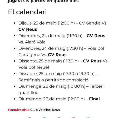
jugarà sis partits en quatre dies
.
El calendari
Dijous, 23 de maig (12:00 h) – CV Gandía Vs.
CV Reus
Divendres, 24 de maig (11:30 h) –
CV Reus
Vs. Alaró Vòlei
Divendres, 24 de maig (17:30 h) – Voleibol
Cartagena Vs.
CV Reus
Dissabte, 25 de maig (11:30 h) –
CV Reus
Vs.
Voleibol Teruel
Dissabte, 25 de maig (17:30 o 19:30 h) –
Semifinals o partits de consolació
Diumenge, 26 de maig (10:00 h) – Tercer i
quart lloc
Diumenge, 26 de maig (12:00 h) –
Final
Paraules clau:
Club Voleibol Reus