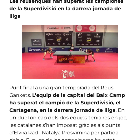
Les reusenques han superat les campiones
de la Superdivisió en la darrera jornada de
lliga
Punt final a una gran temporada del Reus
Ganxets.
L’equip de la capital del Baix Camp
ha superat el campió de la Superdivisió, el
Cartagena, en la darrera jornada de lliga
. En
un duel on cap dels dos equips tenia res en joc,
les catalanes s’han imposat gràcies als punts
d’Elvira Rad i Natalya Prosvirnina per partida