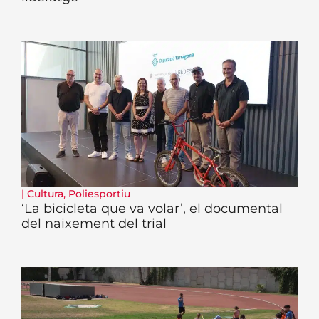
|
Cultura
,
Poliesportiu
‘La bicicleta que va volar’, el documental
del naixement del trial