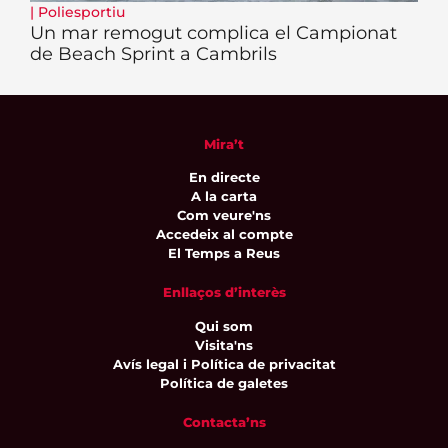
|
Poliesportiu
Un mar remogut complica el Campionat
de Beach Sprint a Cambrils
Mira’t
En directe
A la carta
Com veure'ns
Accedeix al compte
El Temps a Reus
Enllaços d’interès
Qui som
Visita'ns
Avís legal i Política de privacitat
Política de galetes
Contacta’ns