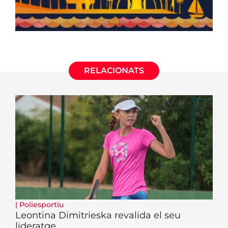
RELACIONATS
|
Poliesportiu
Leontina Dimitrieska revalida el seu
lideratge