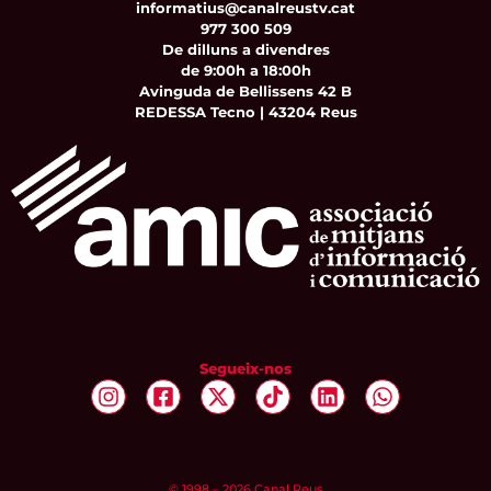
informatius@canalreustv.cat
977 300 509
De dilluns a divendres
de 9:00h a 18:00h
Avinguda de Bellissens 42 B
REDESSA Tecno | 43204 Reus
Segueix-nos
© 1998 – 2026 Canal Reus