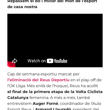
Repassem el bo i millor del món de l’esport
de casa nostra
Cap de setmana esportiu marcat per
l’eliminació del Reus Deportiu
en el play-off de
l’OK Lliga. Més enllà de l’hoquei, Reus ha acollit
el final de la primera etapa de la Volta Ciclista
Catalunya
femenina. A més a més, també
entrevistem
Auger Forné
, coordinador de l’Aula
Esport Reus, i
Armand Llauradó
, president del