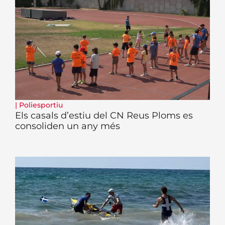
|
Poliesportiu
Els casals d’estiu del CN Reus Ploms es
consoliden un any més