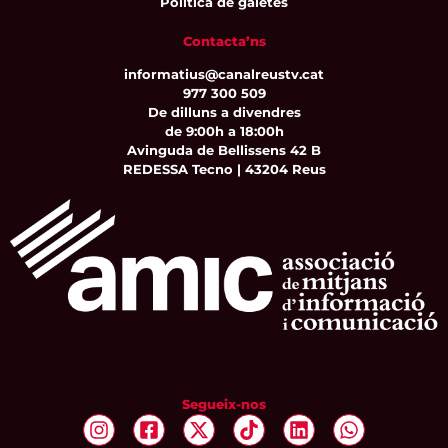
Política de galetes
Contacta’ns
informatius@canalreustv.cat
977 300 509
De dilluns a divendres
de 9:00h a 18:00h
Avinguda de Bellissens 42 B
REDESSA Tecno | 43204 Reus
Segueix-nos