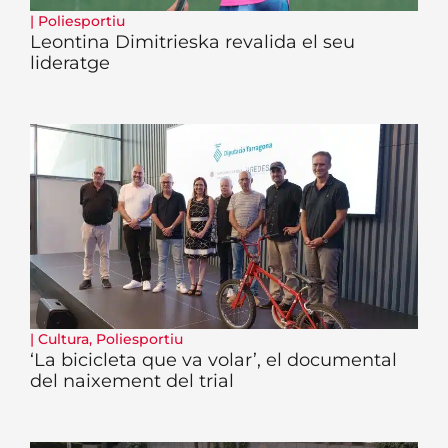
|
Poliesportiu
Leontina Dimitrieska revalida el seu
lideratge
|
Cultura
,
Poliesportiu
‘La bicicleta que va volar’, el documental
del naixement del trial