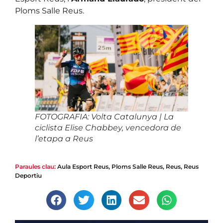
Ploms Salle Reus.
FOTOGRAFIA: Volta Catalunya | La
ciclista Elise Chabbey, vencedora de
l’etapa a Reus
Paraules clau:
Aula Esport Reus
,
Ploms Salle Reus
,
Reus
,
Reus
Deportiu