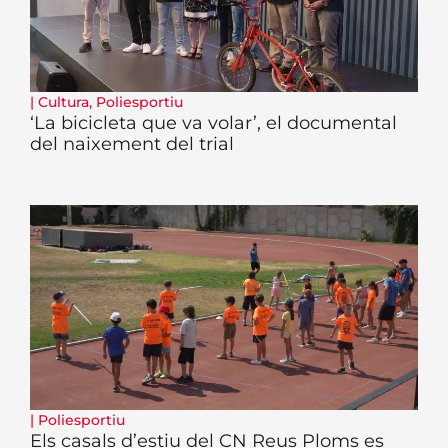
|
Cultura
,
Poliesportiu
‘La bicicleta que va volar’, el documental
del naixement del trial
|
Poliesportiu
Els casals d’estiu del CN Reus Ploms es