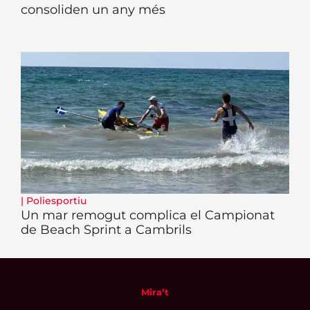
consoliden un any més
|
Poliesportiu
Un mar remogut complica el Campionat
de Beach Sprint a Cambrils
Mira’t