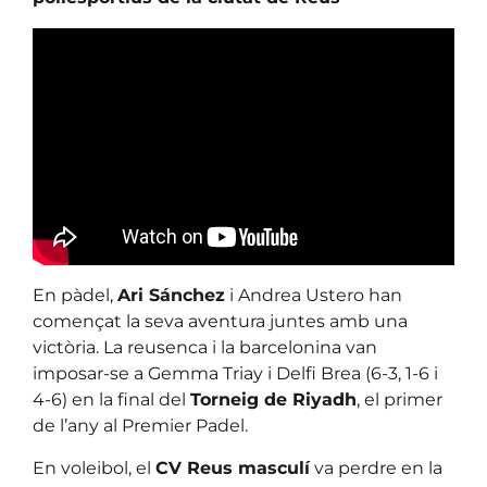
En pàdel,
Ari Sánchez
i Andrea Ustero han
començat la seva aventura juntes amb una
victòria. La reusenca i la barcelonina van
imposar-se a Gemma Triay i Delfi Brea (6-3, 1-6 i
4-6) en la final del
Torneig de Riyadh
, el primer
de l’any al Premier Padel.
En voleibol, el
CV Reus masculí
va perdre en la