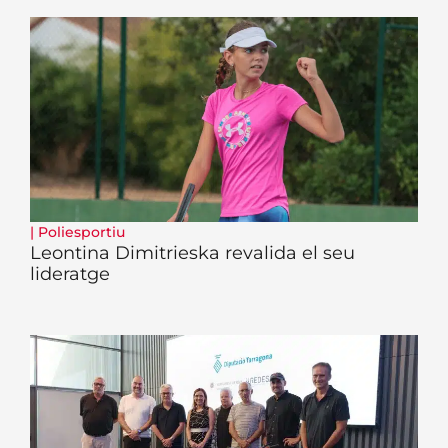
|
Poliesportiu
Leontina Dimitrieska revalida el seu
lideratge