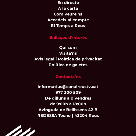
En directe
A la carta
Com veure'ns
Accedeix al compte
El Temps a Reus
Enllaços d’interès
Qui som
Visita'ns
Avís legal i Política de privacitat
Política de galetes
Contacta’ns
informatius@canalreustv.cat
977 300 509
De dilluns a divendres
de 9:00h a 18:00h
Avinguda de Bellissens 42 B
REDESSA Tecno | 43204 Reus