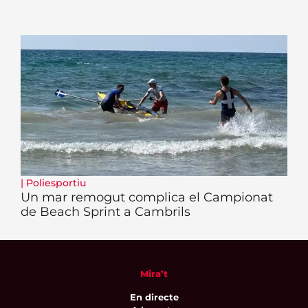
|
Poliesportiu
Un mar remogut complica el Campionat
de Beach Sprint a Cambrils
Mira’t
En directe