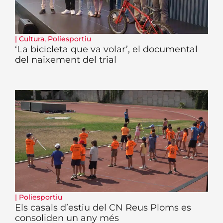
|
Cultura
,
Poliesportiu
‘La bicicleta que va volar’, el documental
del naixement del trial
|
Poliesportiu
Els casals d’estiu del CN Reus Ploms es
consoliden un any més