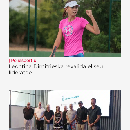
|
Poliesportiu
Leontina Dimitrieska revalida el seu
lideratge